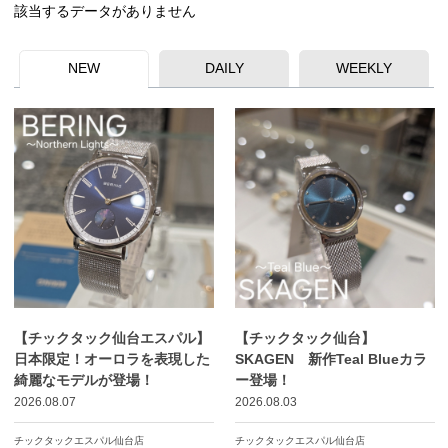
該当するデータがありません
NEW
DAILY
WEEKLY
【チックタック仙台エスパル】
【チックタック仙台】
日本限定！オーロラを表現した
SKAGEN 新作Teal Blueカラ
綺麗なモデルが登場！
ー登場！
2026.08.07
2026.08.03
チックタックエスパル仙台店
チックタックエスパル仙台店