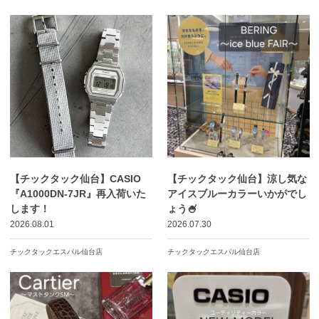
【チックタック仙台】CASIO
【チックタック仙台】涼し気な
『A1000DN-7JR』再入荷いた
アイスブルーカラーいかがでし
します！
ょう🍧
2026.08.01
2026.07.30
チックタックエスパル仙台店
チックタックエスパル仙台店