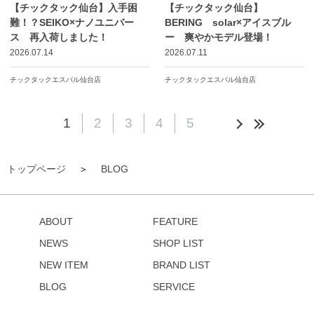
【チックタック仙台】入手困
【チックタック仙台】
難！？SEIKO×ナノユニバー
BERING solar×アイスブル
ス 再入荷しました！
ー 爽やかモデル登場！
2026.07.14
2026.07.11
チックタックエスパル仙台店
チックタックエスパル仙台店
1
2
3
4
5
トップページ
BLOG
ABOUT
FEATURE
NEWS
SHOP LIST
NEW ITEM
BRAND LIST
BLOG
SERVICE