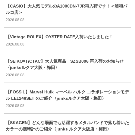
【CASIO】大人気モデルのA1000DN-7JR再入荷です！＜浦和パ
ルコ店＞
2026.08.08
【Vintage ROLEX】OYSTER DATE入荷いたしました！
2026.08.08
【SEIKO×TiCTAC】大人気商品 SZSB006 再入荷のお知らせ
〈junksルクア大阪・梅田〉
2026.08.08
【FOSSIL】Marvel Hulk マーベル ハルク コラボレーションモデ
ル LE1246SET のご紹介〈junksルクア大阪・梅田〉
2026.08.08
【SKAGEN】どんな場面でも活躍するメタルバンドで落ち着いた
カラーの腕時計のご紹介〈junks ルクア大阪店・梅田〉