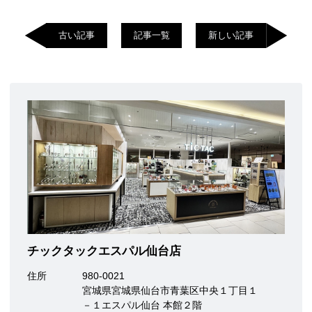
古い記事
記事一覧
新しい記事
チックタックエスパル仙台店
住所
980-0021
宮城県宮城県仙台市青葉区中央１丁目１
－１エスパル仙台 本館２階