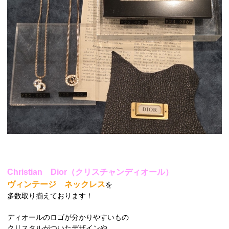
Christian Dior（クリスチャンディオール）
ヴィンテージ ネックレス
を
多数取り揃えております！
ディオールのロゴが分かりやすいもの
クリスタルがついたデザインや