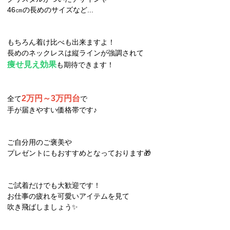
46㎝の長めのサイズなど...
もちろん着け比べも出来ますよ！
長めのネックレスは縦ラインが強調されて
痩せ見え効果
も期待できます！
2万円～3万円台
全て
で
手が届きやすい価格帯です♪
ご自分用のご褒美や
プレゼントにもおすすめとなっております🎁
ご試着だけでも大歓迎です！
お仕事の疲れを可愛いアイテムを見て
吹き飛ばしましょう✨