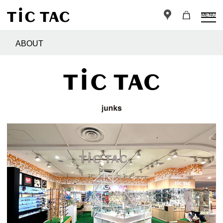
MENU
ABOUT