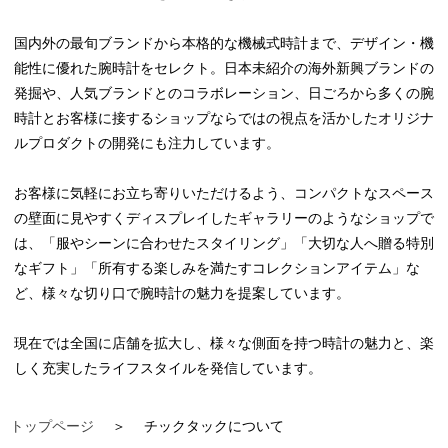
国内外の最旬ブランドから本格的な機械式時計まで、デザイン・機
能性に優れた腕時計をセレクト。日本未紹介の海外新興ブランドの
発掘や、人気ブランドとのコラボレーション、日ごろから多くの腕
時計とお客様に接するショップならではの視点を活かしたオリジナ
ルプロダクトの開発にも注力しています。
お客様に気軽にお立ち寄りいただけるよう、コンパクトなスペース
の壁面に見やすくディスプレイしたギャラリーのようなショップで
は、「服やシーンに合わせたスタイリング」「大切な人へ贈る特別
なギフト」「所有する楽しみを満たすコレクションアイテム」な
ど、様々な切り口で腕時計の魅力を提案しています。
現在では全国に店舗を拡大し、様々な側面を持つ時計の魅力と、楽
しく充実したライフスタイルを発信しています。
トップページ
チックタックについて