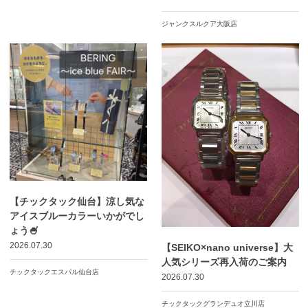
ジャンクスルクア大阪店
【チックタック仙台】涼し気な
アイスブルーカラーいかがでし
ょう🍧
2026.07.30
【SEIKO×nano universe】大
人気シリーズ再入荷のご案内
チックタックエスパル仙台店
2026.07.30
チックタックグランデュオ立川店