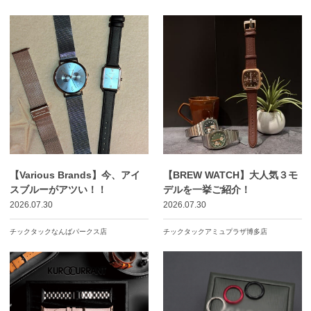
【Various Brands】今、アイ
【BREW WATCH】大人気３モ
スブルーがアツい！！
デルを一挙ご紹介！
2026.07.30
2026.07.30
チックタックなんばパークス店
チックタックアミュプラザ博多店