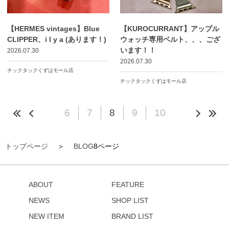
【HERMES vintages】Blue
【KUROCURRANT】アップル
CLIPPER、i l y a (あります！)
ウォッチ専用ベルト、、、ござ
います！！
2026.07.30
2026.07.30
チックタックくずはモール店
チックタックくずはモール店
6
7
8
9
10
トップページ
BLOG
8ページ
ABOUT
FEATURE
NEWS
SHOP LIST
NEW ITEM
BRAND LIST