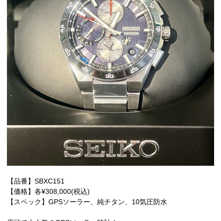
【品番】SBXC151
【価格】各¥308,000(税込)
【スペック】GPSソーラー、純チタン、10気圧防水