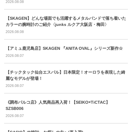
2026.08.08
【SKAGEN】どんな場面でも活躍するメタルバンドで落ち着いた
カラーの腕時計のご紹介〈junks ルクア大阪店・梅田〉
2026.08.08
【アミュ鹿児島店】SKAGEN 『ANITA OVAL』シリーズ新作☆
2026.08.07
【チックタック仙台エスパル】日本限定！オーロラを表現した綺
麗なモデルが登場！
2026.08.07
《調布パルコ店》人気商品再入荷！【SEIKO×TiCTAC】
SZSB006
2026.08.07