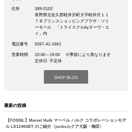
住所
389-0102
長野県北佐久郡軽井沢町大字軽井沢１１
７８プリンスショッピングプラザ・ツリ
ーモール 「トライスクルbyヌーヴ・エ
イ」内
電話番号
0267-41-1661
営業時間
10:00～19:00 ※季節により異なります
定休日: 不定休
SHOP BLOG
最新の投稿
【FOSSIL】Marvel Hulk マーベル ハルク コラボレーションモデ
ル LE1246SET のご紹介〈junksルクア大阪・梅田〉