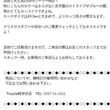
店頭で大人気のGPSソーラー時計！
特にこちらのカラーはさりげない文字盤のストライプやブルーの配
色がとてもカッコイイですよね。
ケースサイズは43.3㎜と大きめで、よりカッコ良さが際立ちます。
クリスマスギフトや自分へのご褒美ウォッチとしてもオススメです
よ！
店頭でご試着頂けますので、ご来店の際はお近くのスタッフまでお
声掛けください。
スタッフ一同、お客様のご来店心よりお待ちしております。
◇◆◇◆◇◆◇◆◇◆◇◆◇◆◇◆◇◆◇◆◇◆◇◇◆◇◆◇◆◇◆
商品についてや、腕時計の修理問い合わせなど
下記までお問い合わせ下さい。
Tricycle軽井沢店 TEL:
0267-41-1611
◇◆◇◆◇◆◇◆◇◆◇◆◇◆◇◆◇◆◇◆◇◆◇◇◆◇◆◇◆◇◆