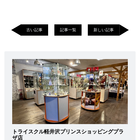
古い記事
記事一覧
新しい記事
トライスクル軽井沢プリンスショッピングプラ
ザ店