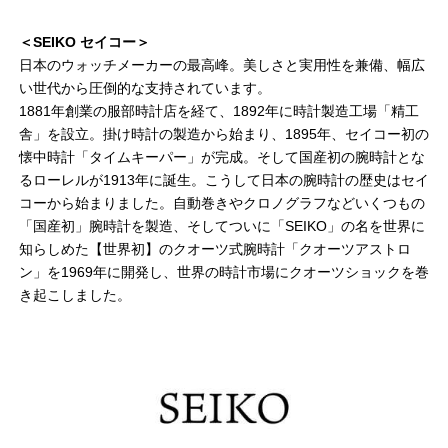
＜SEIKO セイコー＞
日本のウォッチメーカーの最高峰。美しさと実用性を兼備、幅広
い世代から圧倒的な支持されています。
1881年創業の服部時計店を経て、1892年に時計製造工場「精工
舎」を設立。掛け時計の製造から始まり、1895年、セイコー初の
懐中時計「タイムキーパー」が完成。そして国産初の腕時計とな
るローレルが1913年に誕生。こうして日本の腕時計の歴史はセイ
コーから始まりました。自動巻きやクロノグラフなどいくつもの
「国産初」腕時計を製造、そしてついに「SEIKO」の名を世界に
知らしめた【世界初】のクオーツ式腕時計「クオーツアストロ
ン」を1969年に開発し、世界の時計市場にクオーツショックを巻
き起こしました。