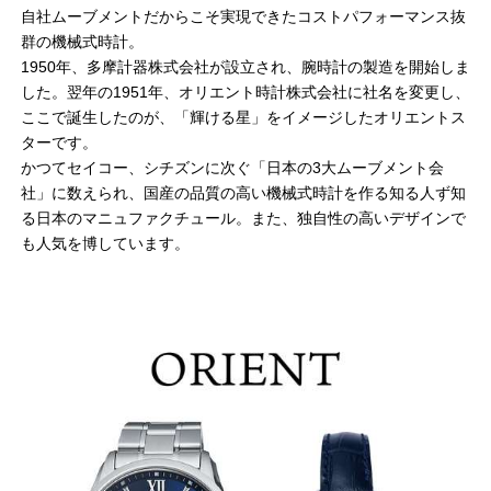
自社ムーブメントだからこそ実現できたコストパフォーマンス抜
群の機械式時計。
1950年、多摩計器株式会社が設立され、腕時計の製造を開始しま
した。翌年の1951年、オリエント時計株式会社に社名を変更し、
ここで誕生したのが、「輝ける星」をイメージしたオリエントス
ターです。
かつてセイコー、シチズンに次ぐ「日本の3大ムーブメント会
社」に数えられ、国産の品質の高い機械式時計を作る知る人ず知
る日本のマニュファクチュール。また、独自性の高いデザインで
も人気を博しています。