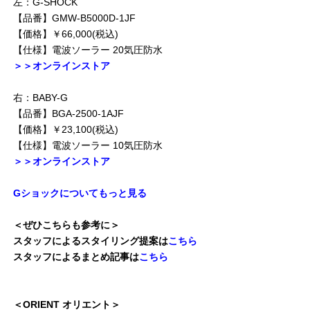
左：G-SHOCK
【品番】GMW-B5000D-1JF
【価格】￥66,000(税込)
【仕様】電波ソーラー 20気圧防水
＞＞オンラインストア
右：BABY-G
【品番】BGA-2500-1AJF
【価格】￥23,100(税込)
【仕様】電波ソーラー 10気圧防水
＞＞オンラインストア
Gショックについてもっと見る
＜ぜひこちらも参考に＞
スタッフによるスタイリング提案は
こちら
スタッフによるまとめ記事は
こちら
＜ORIENT オリエント＞