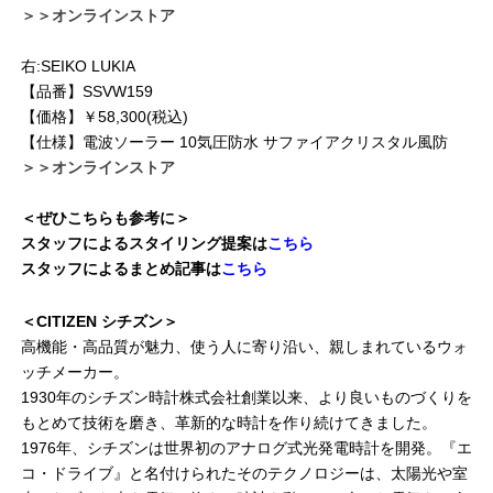
＞＞オンラインストア
右:SEIKO LUKIA
【品番】SSVW159
【価格】￥58,300(税込)
【仕様】電波ソーラー 10気圧防水 サファイアクリスタル風防
＞＞オンラインストア
＜ぜひこちらも参考に＞
スタッフによるスタイリング提案は
こちら
スタッフによるまとめ記事は
こちら
＜CITIZEN シチズン＞
高機能・高品質が魅力、使う人に寄り沿い、親しまれているウォ
ッチメーカー。
1930年のシチズン時計株式会社創業以来、より良いものづくりを
もとめて技術を磨き、革新的な時計を作り続けてきました。
1976年、シチズンは世界初のアナログ式光発電時計を開発。『エ
コ・ドライブ』と名付けられたそのテクノロジーは、太陽光や室