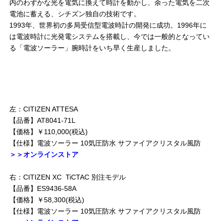
内のわずかな光を電気に換えて時計を動かし、余った電気を二次
電池に蓄える、シチズン独自の技術です。
1993年、世界初の多局受信型電波時計の開発に成功。1996年に
は電波時計に光発電システムを搭載し、今では一般的となってい
る「電波ソーラー」腕時計をいち早く生産しました。
左：CITIZEN ATTESA
【品番】AT8041-71L
【価格】￥110,000(税込)
【仕様】電波ソーラー 10気圧防水 サファイアクリスタル風防
＞＞オンラインストア
右：CITIZEN XC TiCTAC 別注モデル
【品番】ES9436-58A
【価格】￥58,300(税込)
【仕様】電波ソーラー 10気圧防水 サファイアクリスタル風防