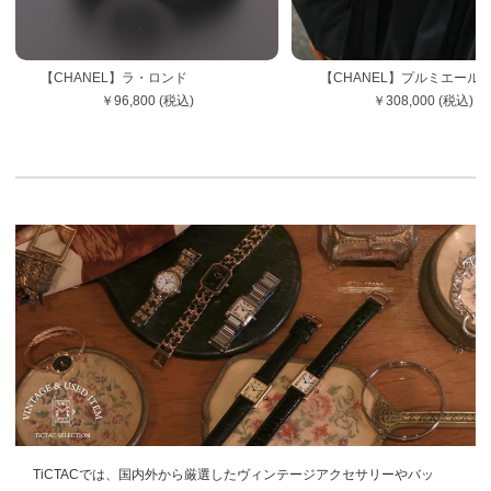
【CHANEL】ラ・ロンド
【CHANEL】プルミエ
￥96,800 (税込)
￥308,000 (税込)
TiCTACでは、国内外から厳選したヴィンテージアクセサリーやバッ