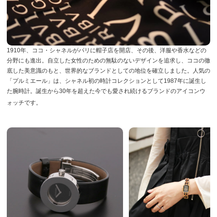
1910年、ココ・シャネルがパリに帽子店を開店、その後、洋服や香水などの
分野にも進出。自立した女性のための無駄のないデザインを追求し、ココの徹
底した美意識のもと、世界的なブランドとしての地位を確立しました。人気の
「プルミエール」は、シャネル初の時計コレクションとして1987年に誕生し
た腕時計。誕生から30年を超えた今でも愛され続けるブランドのアイコンウ
ォッチです。