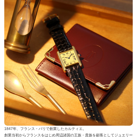
1847年、フランス・パリで創業したカルティエ。
創業当初からフランスをはじめ周辺諸国の王族・貴族を顧客としてジュエリー