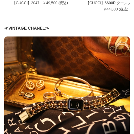
【GUCCI】2047L ￥49,500 (税込)
【GUCCI】6600R ターン
￥44,000 (税込)
≪VINTAGE CHANEL≫