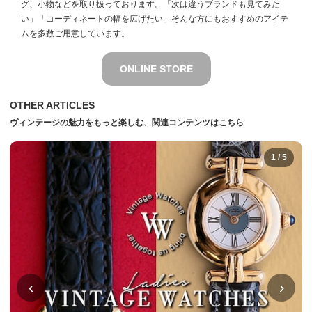
グ、小物などを取り扱っております。「次は違うブランドも見てみた
い」「コーディネートの幅を広げたい」そんな方にもおすすめのアイテ
ムを多数ご用意しています。
ONLINE STORE
OTHER ARTICLES
ヴィンテージの魅力をもっと楽しむ、関連コンテンツはこちら
1 / 5
‹
›