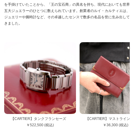
を手掛けていたことから、「王の宝石商」の異名を持ち、現代においても世界
五大ジュエラーのひとつに数えられています。創業者のルイ・カルティエは、
ジュエリーや腕時計など、その卓越したセンスで数多の名品を世に生み出して
きました。
【CARTIER】タンクフランセーズ
【CARTIER】マストライ
￥522,500 (税込)
￥36,300 (税込)