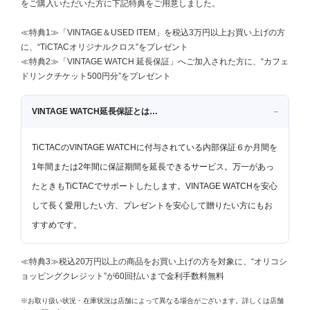
をご購入いただいた方に下記特典をご用意しました。
≪特典1≫「VINTAGE＆USED ITEM」を税込3万円以上お買い上げの方
に、“TiCTACオリジナルクロス”をプレゼント
≪特典2≫「VINTAGE WATCH 延長保証」へご加入された方に、“カフェ
ドリンクチケット500円分”をプレゼント
VINTAGE WATCH延長保証とは…
TiCTACのVINTAGE WATCHに付与されている内部保証６か月間を
1年間または2年間に保証期間を延長できるサービス。万一があっ
たときもTiCTACでサポートしたします。VINTAGE WATCHを安心
して長く愛用したい方、プレゼントを安心して贈りたい方にもお
すすめです。
≪特典3≫税込20万円以上の商品をお買い上げの方を対象に、“オリコシ
ョッピングクレジット”が60回払いまで金利手数料無料
※お取り扱い状況・在庫状況は店舗によって異なる場合がございます。詳しくは店舗