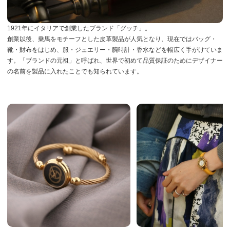
1921年にイタリアで創業したブランド「グッチ」。
創業以後、乗馬をモチーフとした皮革製品が人気となり、現在ではバッグ・
靴・財布をはじめ、服・ジュエリー・腕時計・香水などを幅広く手がけていま
す。「ブランドの元祖」と呼ばれ、世界で初めて品質保証のためにデザイナー
の名前を製品に入れたことでも知られています。