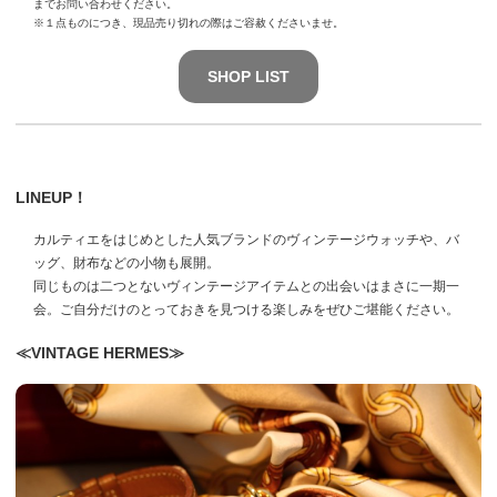
までお問い合わせください。
※１点ものにつき、現品売り切れの際はご容赦くださいませ。
SHOP LIST
LINEUP！
カルティエをはじめとした人気ブランドのヴィンテージウォッチや、バ
ッグ、財布などの小物も展開。
同じものは二つとないヴィンテージアイテムとの出会いはまさに一期一
会。ご自分だけのとっておきを見つける楽しみをぜひご堪能ください。
≪VINTAGE HERMES≫