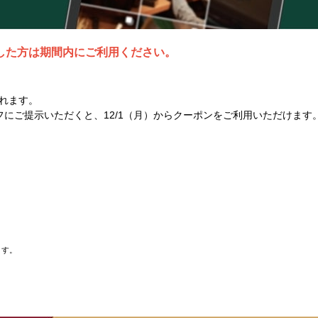
した方は期間内にご利用ください。
されます。
ッフにご提示いただくと、12/1（月）からクーポンをご利用いただけます
ます。