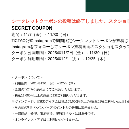
シークレットクーポンの投稿は終了しました。スクショ
SECRET COUPON
期間：11/7（金）～11/30（日）
TiCTAC公式Instagramで期間限定シークレットクーポンが投稿
Instagramをフォローしてクーポン投稿画面のスクショをスタ
クーポン公開期間：2025年11/7日（金）～11/30（日）
クーポン利用期間：2025年12/1（月）～12/25（木）
＜クーポンについて＞
・利用期間：2025年12/1（月）～12/25（木）
・全国のTiCTAＣ系列店にてご利用いただけます。
・税込11,000円以上の商品に1枚ご利用いただけます。
※ヴィンテージ、USEDアイテムは税込33,000円以上の商品に1枚ご利用いただけ
・その他の割引やメンバーズポイントとの併用は出来ません。
・一部商品、修理、電池交換、腕時計ベルトは対象外です。
・オンラインストアではご利用いただけません。