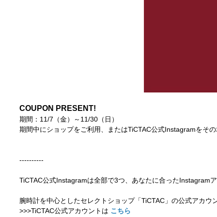
COUPON PRESENT!
期間：11/7（金）～11/30（日）
期間中にショップをご利用、またはTiCTAC公式Instagram
----------
TiCTAC公式Instagramは全部で3つ、あなたに合ったInsta
腕時計を中心としたセレクトショップ「TiCTAC」の公式アカ
>>>TiCTAC公式アカウントは
こちら