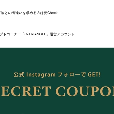
との出逢いを求める方は要Check!!
コーナー「G-TRIANGLE」運営アカウント