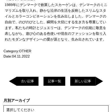
1989年にデンマークで創業したスカーゲンは、デンマークのミニ
マリズムを取り入れ、静かな沿岸の生活を反映したスリムなスタ
イルとカラーコンビネーションを生み出しました。デンマークの
自由で、のびのびとした、瞬間を大切にする生き方を尊重してい
ます。私たちの時計とジュエリーは、デンマークの伝統に敬意を
表しながら、遊び心のある色使いや現在のファッションを取り入
れたモダンなデザインへの愛が源となり、生み出されています。
Category:
OTHER
Date:
04.11.2022
古い記事
記事一覧
新しい記事
月別アーカイブ
選択してください