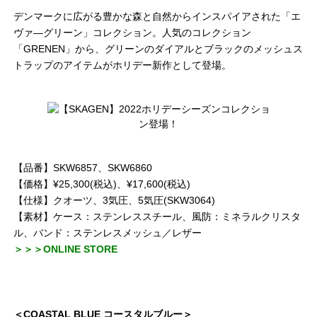
デンマークに広がる豊かな森と自然からインスパイアされた「エ
ヴァ―グリーン」コレクション。人気のコレクション
「GRENEN」から、グリーンのダイアルとブラックのメッシュス
トラップのアイテムがホリデー新作として登場。
【品番】SKW6857、SKW6860
【価格】¥25,300(税込)、¥17,600(税込)
【仕様】クオーツ、3気圧、5気圧(SKW3064)
【素材】ケース：ステンレススチール、風防：ミネラルクリスタ
ル、バンド：ステンレスメッシュ／レザー
＞＞＞ONLINE STORE
＜COASTAL BLUE コースタルブルー＞