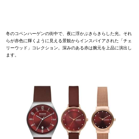
冬のコペンハーゲンの街中で、夜に浮かぶきらきらした光。それ
らが赤色に輝くように見える景観からインスパイアされた「チェ
リーウッド」コレクション。深みのある赤は腕元を上品に演出し
ます。