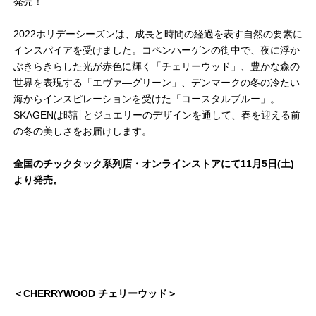
発売！
2022ホリデーシーズンは、成長と時間の経過を表す自然の要素に
インスパイアを受けました。コペンハーゲンの街中で、夜に浮か
ぶきらきらした光が赤色に輝く「チェリーウッド」、豊かな森の
世界を表現する「エヴァ―グリーン」、デンマークの冬の冷たい
海からインスピレーションを受けた「コースタルブルー」。
SKAGENは時計とジュエリーのデザインを通して、春を迎える前
の冬の美しさをお届けします。
全国のチックタック系列店・オンラインストアにて11月5日(土)
より発売。
＜CHERRYWOOD チェリーウッド＞