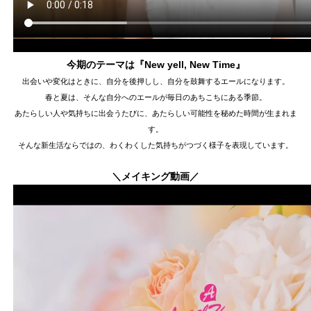
今期のテーマは『New yell, New Time』
出会いや変化はときに、自分を後押しし、自分を鼓舞するエールになります。
春と夏は、そんな自分へのエールが毎日のあちこちにある季節。
あたらしい人や気持ちに出会うたびに、あたらしい可能性を秘めた時間が生まれま
す。
そんな新生活ならではの、わくわくした気持ちがつづく様子を表現しています。
＼メイキング動画／