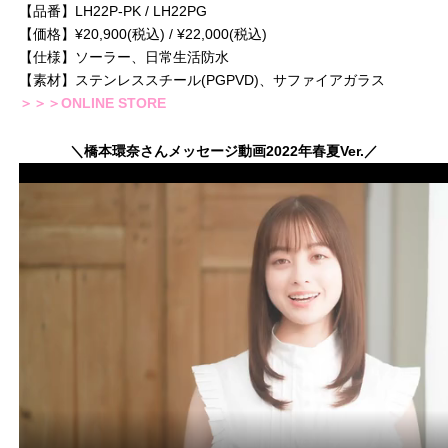
【品番】LH22P-PK / LH22PG
【価格】¥20,900(税込) / ¥22,000(税込)
【仕様】ソーラー、日常生活防水
【素材】ステンレススチール(PGPVD)、サファイアガラス
＞＞＞ONLINE STORE
＼橋本環奈さんメッセージ動画2022年春夏Ver.／