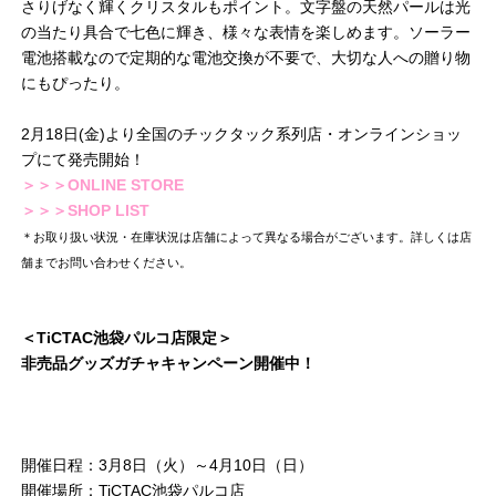
さりげなく輝くクリスタルもポイント。文字盤の天然パールは光
の当たり具合で七色に輝き、様々な表情を楽しめます。ソーラー
電池搭載なので定期的な電池交換が不要で、大切な人への贈り物
にもぴったり。
2月18日(金)より全国のチックタック系列店・オンラインショッ
プにて発売開始！
＞＞＞ONLINE STORE
＞＞＞SHOP LIST
＊お取り扱い状況・在庫状況は店舗によって異なる場合がございます。詳しくは店
舗までお問い合わせください。
＜TiCTAC池袋パルコ店限定＞
非売品グッズガチャキャンペーン開催中！
開催日程：3月8日（火）～4月10日（日）
開催場所：TiCTAC池袋パルコ店