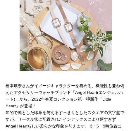
橋本環奈さんがイメージキャラクターを務める、機能性も兼ね備
えたアクセサリーウォッチブランド「Angel Heart(エンジェルハ
ート)」から、2022年春夏コレクション第一弾新作「Little
Heart」が登場！
知的で凛とした印象を与えるすっきりとしたスクエアの文字盤で
すが、サークル状に配置されたインデックスにより硬すぎず
Angel Heartらしい柔らかな印象を与えます。 3・6・9時位置に