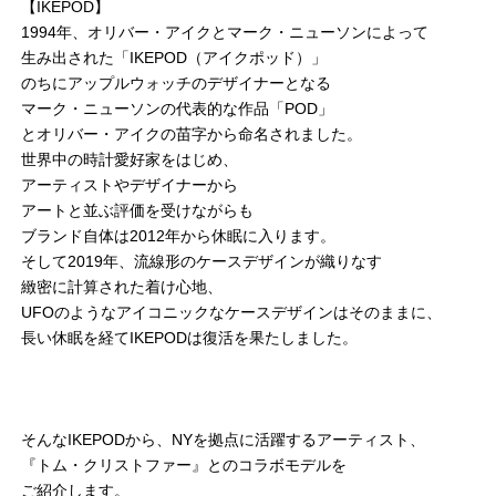
【IKEPOD】
1994年、オリバー・アイクとマーク・ニューソンによって
生み出された「IKEPOD（アイクポッド）」
のちにアップルウォッチのデザイナーとなる
マーク・ニューソンの代表的な作品「POD」
とオリバー・アイクの苗字から命名されました。
世界中の時計愛好家をはじめ、
アーティストやデザイナーから
アートと並ぶ評価を受けながらも
ブランド自体は2012年から休眠に入ります。
そして2019年、流線形のケースデザインが織りなす
緻密に計算された着け心地、
UFOのようなアイコニックなケースデザインはそのままに、
長い休眠を経てIKEPODは復活を果たしました。
そんなIKEPODから、NYを拠点に活躍するアーティスト、
『トム・クリストファー』とのコラボモデルを
ご紹介します。