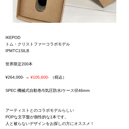
IKEPOD
トム・クリストファーコラボモデル
IPMTC1SILB
世界限定200本
¥264,000- →
¥105,600-
（税込）
SPEC:機械式自動巻/5気圧防水/ケース径46mm
アーティストとのコラボモデルらしい
POPな文字盤が個性的な1本です。
人と被らないデザインをお探しの方にオススメ！