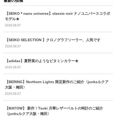
最新の投稿
【SEIKO＊nano universe】classic noir ナノユニバースコラボ
モデル★
2026.08.07
【SEIKO SELECTION 】クロノグラフソーラー、人気です
2026.08.07
【adidas】夏野菜のようなビタミンカラー★
2026.08.07
【BERING】Northern Lights 限定新作のご紹介〈junksルクア
大阪・梅田〉
2026.08.07
【MATOW】 新作！Tsuki 月華レザーベルトの時計のご紹介
〈junksルクア大阪・梅田〉