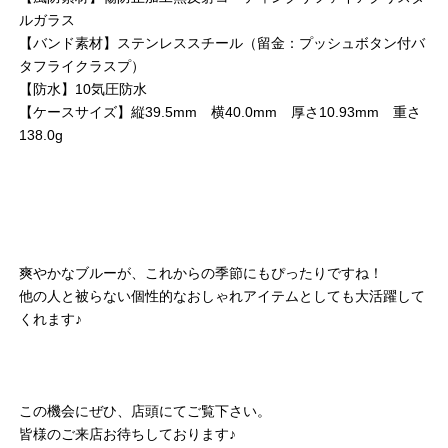
ルガラス
【バンド素材】ステンレススチール（留金：プッシュボタン付バ
タフライクラスプ）
【防水】10気圧防水
【ケースサイズ】縦39.5mm 横40.0mm 厚さ10.93mm 重さ
138.0g
爽やかなブルーが、これからの季節にもぴったりですね！
他の人と被らない個性的なおしゃれアイテムとしても大活躍して
くれます♪
この機会にぜひ、店頭にてご覧下さい。
皆様のご来店お待ちしております♪