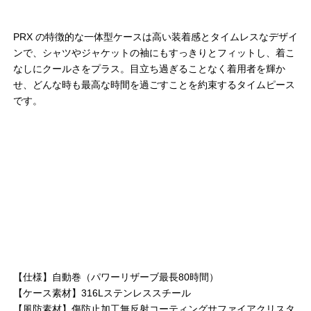
PRX の特徴的な一体型ケースは高い装着感とタイムレスなデザイ
ンで、シャツやジャケットの袖にもすっきりとフィットし、着こ
なしにクールさをプラス。目立ち過ぎることなく着用者を輝か
せ、どんな時も最高な時間を過ごすことを約束するタイムピース
です。
【仕様】自動巻（パワーリザーブ最長80時間）
【ケース素材】316Lステンレススチール
【風防素材】傷防止加工無反射コーティングサファイアクリスタ