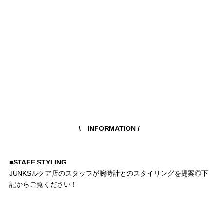
\ INFORMATION
/
■STAFF STYLING
JUNKSルクア店のスタッフが腕時計とのスタイリングを提案◎下
記からご覧ください！