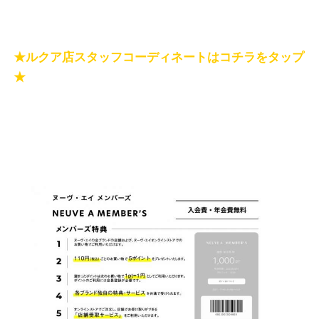
★ルクア店スタッフコーディネートはコチラをタップ
★