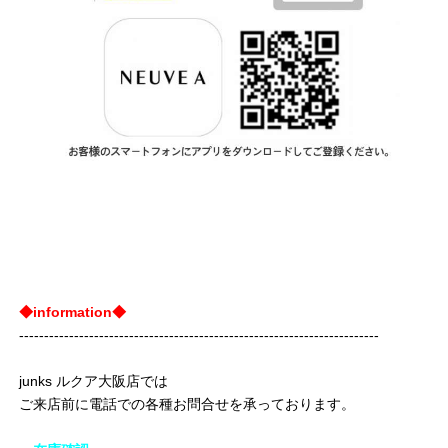
◆information◆
------------------------------------------------------------------------
junks ルクア大阪店では
ご来店前に電話での各種お問合せを承っております。