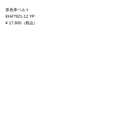
茶色革ベルト
KH4?921-12 YP
¥ 17,800（税込）