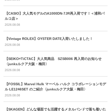
【CASIO】大人気モデルのA1000DN-7JR再入荷です！＜浦和パ
ルコ店＞
2026.08.08
【Vintage ROLEX】OYSTER DATE入荷いたしました！
2026.08.08
【SEIKO×TiCTAC】大人気商品 SZSB006 再入荷のお知らせ
〈junksルクア大阪・梅田〉
2026.08.08
【FOSSIL】Marvel Hulk マーベル ハルク コラボレーションモデ
ル LE1246SET のご紹介〈junksルクア大阪・梅田〉
2026.08.08
【SKAGEN】どんな場面でも活躍するメタルバンドで落ち着いた