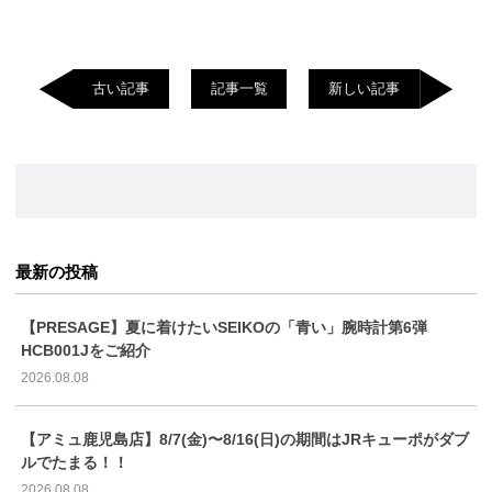
古い記事
記事一覧
新しい記事
最新の投稿
【PRESAGE】夏に着けたいSEIKOの「青い」腕時計第6弾
HCB001Jをご紹介
2026.08.08
【アミュ鹿児島店】8/7(金)〜8/16(日)の期間はJRキューポがダブ
ルでたまる！！
2026.08.08