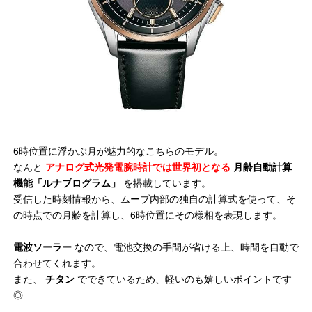
6時位置に浮かぶ月が魅力的なこちらのモデル。
なんと
アナログ式光発電腕時計では世界初となる
月齢自動計算
機能「ルナプログラム」
を搭載しています。
受信した時刻情報から、ムーブ内部の独自の計算式を使って、そ
の時点での月齢を計算し、6時位置にその様相を表現します。
電波ソーラー
なので、電池交換の手間が省ける上、時間を自動で
合わせてくれます。
また、
チタン
でできているため、軽いのも嬉しいポイントです
◎