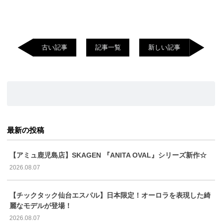
古い記事
記事一覧
新しい記事
最新の投稿
【アミュ鹿児島店】SKAGEN 『ANITA OVAL』シリーズ新作☆
2026.08.07
【チックタック仙台エスパル】日本限定！オーロラを表現した綺
麗なモデルが登場！
2026.08.07