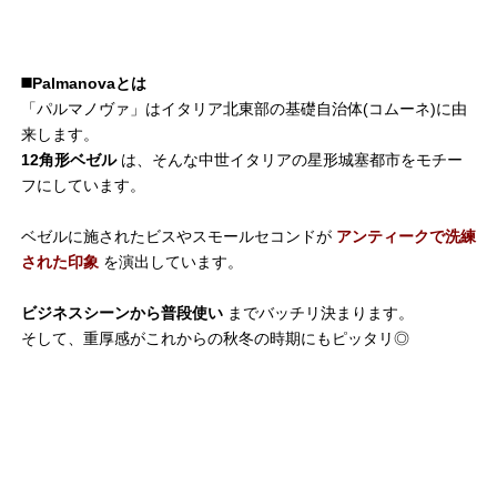
◼️Palmanovaとは
「パルマノヴァ」はイタリア北東部の基礎自治体(コムーネ)に由
来します。
12角形ベゼル
は、そんな中世イタリアの星形城塞都市をモチー
フにしています。
ベゼルに施されたビスやスモールセコンドが
アンティークで洗練
された印象
を演出しています。
ビジネスシーンから普段使い
までバッチリ決まります。
そして、重厚感がこれからの秋冬の時期にもピッタリ◎