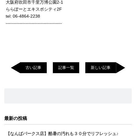
大阪府吹田市千里万博公園2-1
ららぽーとエキスポシティ2F
tel: 06-4864-2238
-------------------------------------
古い記事
記事一覧
新しい記事
最新の投稿
【なんばパークス店】酷暑の汚れも３０分でリフレッシュ♪