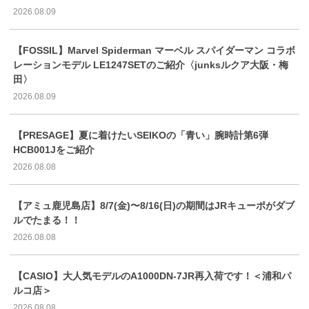
2026.08.09
【FOSSIL】Marvel Spiderman マーベル スパイダーマン コラボ
レーションモデル LE1247SETのご紹介〈junksルクア大阪・梅
田〉
2026.08.09
【PRESAGE】夏に着けたいSEIKOの「青い」腕時計第6弾
HCB001Jをご紹介
2026.08.08
【アミュ鹿児島店】8/7(金)〜8/16(日)の期間はJRキューポがダブ
ルでたまる！！
2026.08.08
【CASIO】大人気モデルのA1000DN-7JR再入荷です！＜浦和パ
ルコ店＞
2026.08.08