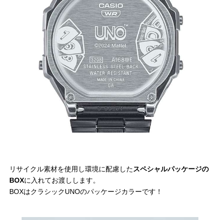
リサイクル素材を使用し環境に配慮した
スペシャルパッケージの
BOX
に入れてお渡しします。
BOXはクラシックUNOのパッケージカラーです！