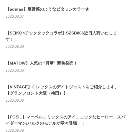
【adidas】夏野菜のようなビタミンカラー★
2026.08.07
【SEIKO×チックタックコラボ】SZSB006近日入荷いたしま
す！！
2026.08.06
【MATOW】人気の "月華" 新色発売！
2026.08.06
【VINTAGE】ロレックスのデイトジャストをご紹介します。
【グランフロント大阪（梅田）】
2026.08.06
【FOSIL】マーベルコミックスのアイコニックなヒーロー、スパ
イダーマン/ハルクのモデルが堂々登場！！
2026.08.06