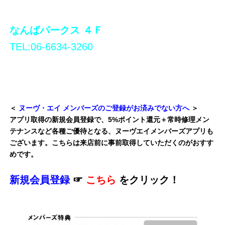
なんばパークス ４Ｆ
TEL:06-6634-3260
＜
ヌーヴ・エイ メンバーズのご登録がお済みでない方へ
＞
アプリ取得の新規会員登録で、5%ポイント還元＋常時修理メン
テナンスなど各種ご優待となる、ヌーヴエイメンバーズアプリも
ございます。こちらは来店前に事前取得していただくのがおすす
めです。
新規会員登録
☞
こちら
をクリック！