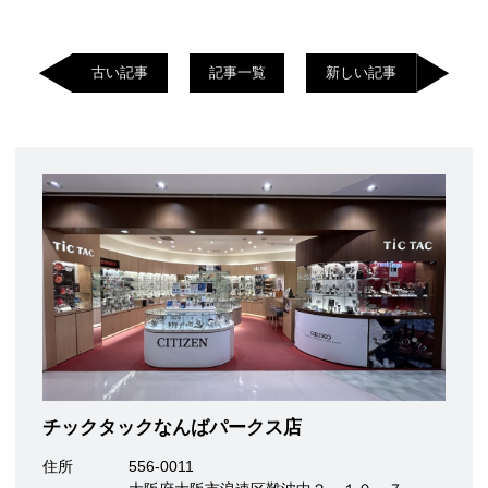
古い記事
記事一覧
新しい記事
チックタックなんばパークス店
住所
556-0011