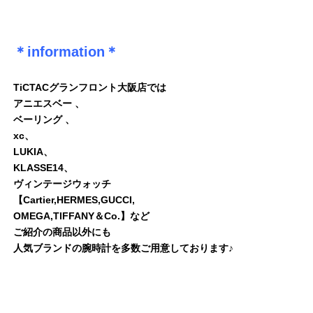
＊information＊
TiCTACグランフロント大阪店では
アニエスベー 、
ベーリング 、
xc、
LUKIA、
KLASSE14、
ヴィンテージウォッチ
【Cartier,HERMES,GUCCI,
OMEGA,TlFFANY＆Co.】など
ご紹介の商品以外にも
人気ブランドの腕時計を多数ご用意しております♪