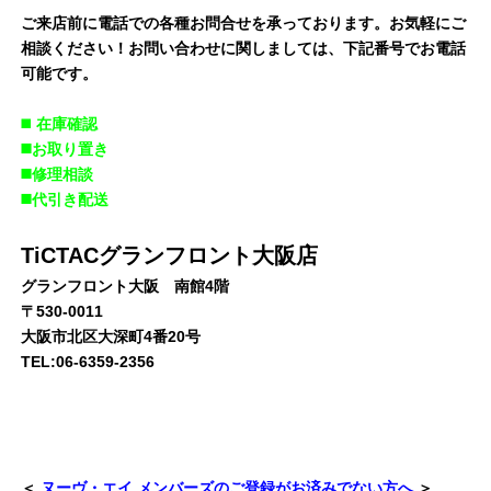
ご来店前に電話での各種お問合せを承っております。お気軽にご
相談ください！お問い合わせに関しましては、下記番号でお電話
可能です。
◼️
在庫確認
◼️お取り置き
◼️修理相談
◼️代引き配送
TiCTACグランフロント大阪店
グランフロント大阪 南館4階
〒530-0011
大阪市北区大深町4番20号
TEL:06-6359-2356
＜
ヌーヴ・エイ メンバーズのご登録がお済みでない方へ
＞