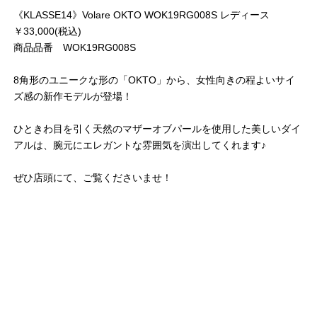
《KLASSE14》Volare OKTO WOK19RG008S レディース
￥33,000(税込)
商品品番 WOK19RG008S
8角形のユニークな形の「OKTO」から、女性向きの程よいサイ
ズ感の新作モデルが登場！
ひときわ目を引く天然のマザーオブパールを使用した美しいダイ
アルは、腕元にエレガントな雰囲気を演出してくれます♪
ぜひ店頭にて、ご覧くださいませ！