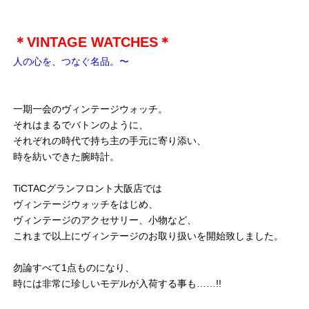
＊VINTAGE WATCHES＊
人の心を、つなぐ名品。〜
一期一会のヴィンテージウォッチ。
それはまるでバトンのように、
それぞれの時代で持ち主の手元に寄り添い、
時を紡いできた腕時計。
TiCTACグランフロント大阪店では
ヴィンテージウォッチをはじめ、
ヴィンテージのアクセサリー、小物など、
これまで以上にヴィンテージのお取り扱いを開始致しました。
勿論すべて1点ものになり、
時には非常に珍しいモデルが入荷する事も……!!