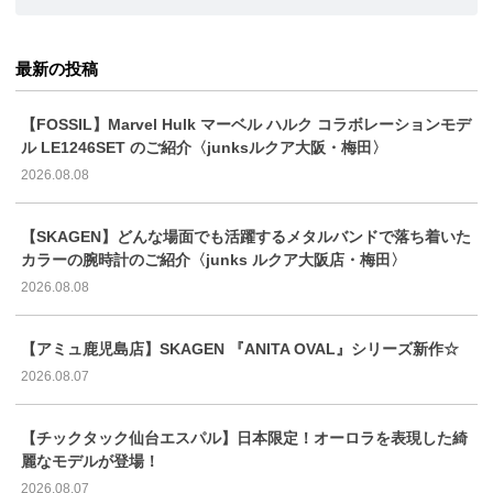
最新の投稿
【FOSSIL】Marvel Hulk マーベル ハルク コラボレーションモデ
ル LE1246SET のご紹介〈junksルクア大阪・梅田〉
2026.08.08
【SKAGEN】どんな場面でも活躍するメタルバンドで落ち着いた
カラーの腕時計のご紹介〈junks ルクア大阪店・梅田〉
2026.08.08
【アミュ鹿児島店】SKAGEN 『ANITA OVAL』シリーズ新作☆
2026.08.07
【チックタック仙台エスパル】日本限定！オーロラを表現した綺
麗なモデルが登場！
2026.08.07