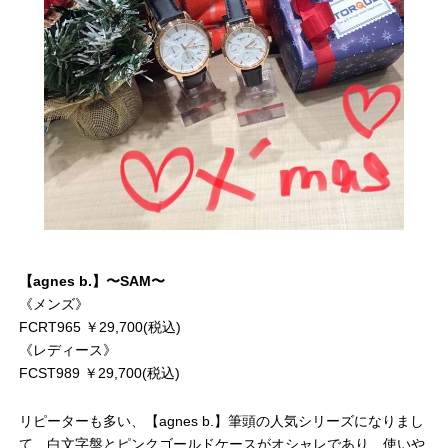
【agnes b.】〜SAM〜
《メンズ》
FCRT965 ￥29,700(税込)
《レディース》
FCST989 ￥29,700(税込)
リピーターも多い、【agnes b.】筆頭の人気シリーズになりまし
て、白文字盤とピンクゴールドケースがオシャレであり、使いや