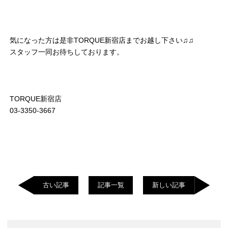
気になった方は是非TORQUE新宿店までお越し下さい♫♫
スタッフ一同お待ちしております。
TORQUE新宿店
03-3350-3667
古い記事
記事一覧
新しい記事