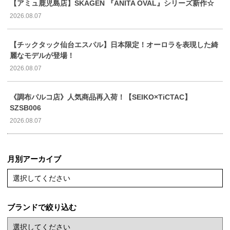
【アミュ鹿児島店】SKAGEN 『ANITA OVAL』シリーズ新作☆
2026.08.07
【チックタック仙台エスパル】日本限定！オーロラを表現した綺
麗なモデルが登場！
2026.08.07
《調布パルコ店》人気商品再入荷！【SEIKO×TiCTAC】
SZSB006
2026.08.07
月別アーカイブ
選択してください
ブランドで絞り込む