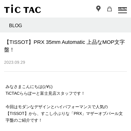
MENU
BLOG
【TISSOT】PRX 35mm Automatic 上品なMOP文字
盤！
2023.09.29
みなさまこんにちは(≧∀≦)
TiCTACららぽーと富士見店スタッフです！
今回はモダンなデザインとハイパフォーマンスで人気の
【TISSOT】から、すこし小ぶりな「PRX」マザーオブパール文
字盤のご紹介です！