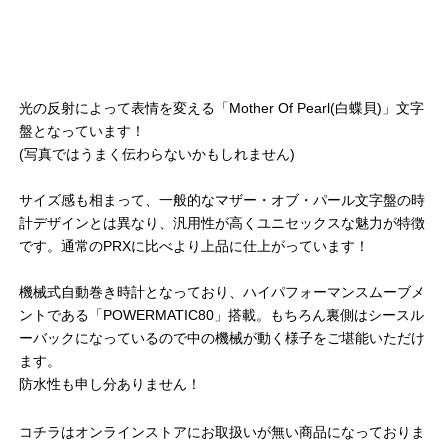
光の反射によって表情を変える「Mother Of Pearl(白蝶貝)」文字
盤となっています！
(写真ではうまく伝わらないかもしれません)
サイズ感も相まって、一般的なマザー・オブ・パール文字盤の時
計デザインとは異なり、汎用性が高くユニセックスな魅力が特徴
です。通常のPRXに比べより上品に仕上がっています！
機械式自動巻き時計となっており、ハイパフォーマンスムーブメ
ントである「POWERMATIC80」搭載。もちろん裏側はシースル
ーバックになっているので中の機械が動く様子をご堪能いただけ
ます。
防水性も申し分ありません！
コチラはオンラインストアにお取扱いが無い商品になっておりま