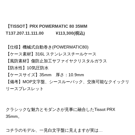
【TISSOT】PRX POWERMATIC 80 35MM
T137.207.11.111.00 ¥113,300(税込)
【仕様】機械式自動巻き(POWERMATIC80)
【ケース素材】316L ステンレススチールケース
【風防素材】傷防止加工サファイヤクリスタルガラス
【防水性】10気圧防水
【ケースサイズ】35mm 厚さ：10.9mm
【備考】MOP文字盤、シースルーバック、交換可能なクイックリ
リースブレスレット
クラシックな魅力とモダンさが見事に融合したTissot PRX
35mm。
コチラのモデル、一見白文字盤に見えますが実は…