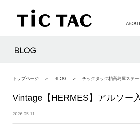
ABOU
BLOG
トップページ
BLOG
チックタック柏高島屋ステー
Vintage【HERMES】アルソ
2026.05.11