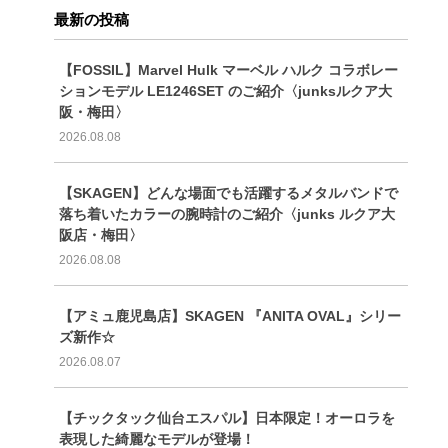
最新の投稿
【FOSSIL】Marvel Hulk マーベル ハルク コラボレー
ションモデル LE1246SET のご紹介〈junksルクア大
阪・梅田〉
2026.08.08
【SKAGEN】どんな場面でも活躍するメタルバンドで
落ち着いたカラーの腕時計のご紹介〈junks ルクア大
阪店・梅田〉
2026.08.08
【アミュ鹿児島店】SKAGEN 『ANITA OVAL』シリー
ズ新作☆
2026.08.07
【チックタック仙台エスパル】日本限定！オーロラを
表現した綺麗なモデルが登場！