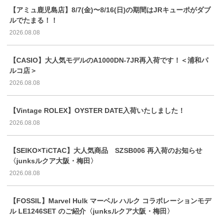
【アミュ鹿児島店】8/7(金)〜8/16(日)の期間はJRキューポがダブ
ルでたまる！！
2026.08.08
【CASIO】大人気モデルのA1000DN-7JR再入荷です！＜浦和パ
ルコ店＞
2026.08.08
【Vintage ROLEX】OYSTER DATE入荷いたしました！
2026.08.08
【SEIKO×TiCTAC】大人気商品 SZSB006 再入荷のお知らせ
〈junksルクア大阪・梅田〉
2026.08.08
【FOSSIL】Marvel Hulk マーベル ハルク コラボレーションモデ
ル LE1246SET のご紹介〈junksルクア大阪・梅田〉