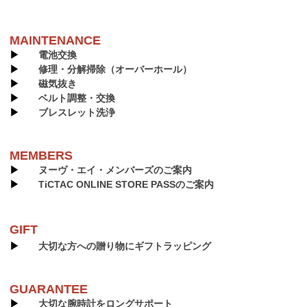
MAINTENANCE
▶︎
電池交換
▶︎
修理・分解掃除（オーバーホール）
▶︎
磁気抜き
▶︎
ベルト調整・交換
▶︎
ブレスレット洗浄
MEMBERS
▶︎
ヌーヴ・エイ・メンバーズのご案内
▶︎
TiCTAC ONLINE STORE PASSのご案内
GIFT
▶︎
大切な方への贈り物にギフトラッピング
GUARANTEE
▶︎
大切な腕時計をロングサポート