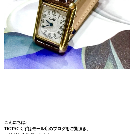
こんにちは♪
TiCTACくずはモール店のブログをご覧頂き、