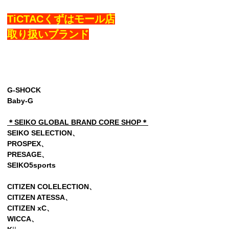
TiCTACくずはモール店
取り扱いブランド
G-SHOCK
Baby-G
＊SEIKO GLOBAL BRAND CORE SHOP＊
SEIKO SELECTION、
PROSPEX、
PRESAGE、
SEIKO5sports
CITIZEN COLELECTION、
CITIZEN ATESSA、
CITIZEN xC、
WICCA、