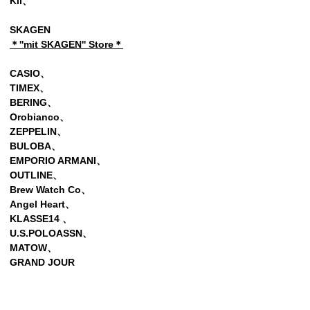
Kii
、
SKAGEN
＊''mit SKAGEN'' Store＊
CASIO、
TIMEX、
BERING、
Orobianco、
ZEPPELIN
、
BULOBA、
EMPORIO ARMANI、
OUTLINE、
Brew Watch Co、
Angel Heart、
KLASSE14 、
U.S.POLOASSN、
MATOW、
GRAND JOUR