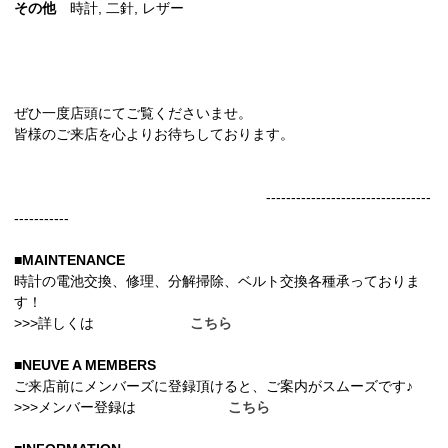
その他
時計, 二針, レザー
ぜひ一度店頭にてご覧くださいませ。
皆様のご来店を心よりお待ちしております。
---------------------------------
-----------
■MAINTENANCE
時計の電池交換、修理、分解掃除、ベルト交換各種承っておりま
す！
>>>詳しくは
こちら
■NEUVE A MEMBERS
ご来店前にメンバーズに登録頂けると、ご案内がスムーズです♪
>>>メンバー登録は
こちら