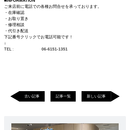
■INFORMATION
ご来店前に電話での各種お問合せを承っております。
・在庫確認
・お取り置き
・修理相談
・代引き配送
下記番号クリックでお電話可能です！
↓
TEL :
06-6151-1351
古い記事
記事一覧
新しい記事