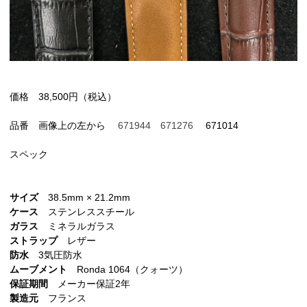
価格 38,500円（税込）
品番 画像上の左から
671944 671276
671014
スペック
サイズ
38.5mm × 21.2mm
ケース
ステンレススチール
ガラス
ミネラルガラス
ストラップ
レザー
防水
3気圧防水
ムーブメント
Ronda 1064（クォーツ）
保証期間
メーカー保証2年
製造元
フランス