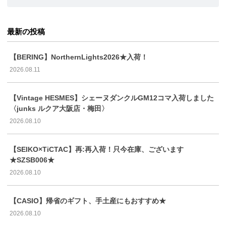
最新の投稿
【BERING】NorthernLights2026★入荷！
2026.08.11
【Vintage HESMES】シェーヌダンクルGM12コマ入荷しました
〈junks ルクア大阪店・梅田〉
2026.08.10
【SEIKO×TiCTAC】再:再入荷！只今在庫、ございます
★SZSB006★
2026.08.10
【CASIO】帰省のギフト、手土産にもおすすめ★
2026.08.10