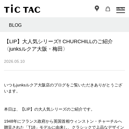
MENU
BLOG
【LIP】大人気シリーズ‼︎ CHURCHILLのご紹介
〈junksルクア大阪・梅田〉
2026.05.10
いつもjunksルクア大阪店のブログをご覧いただきありがとうござ
います。
本日は、【LIP】の大人気シリーズのご紹介です。
1948年にフランス政府から英国首相ウィンストン・チャーチルへ
贈呈された「T18」モデルに由来し、クラシックで上品なデザイン