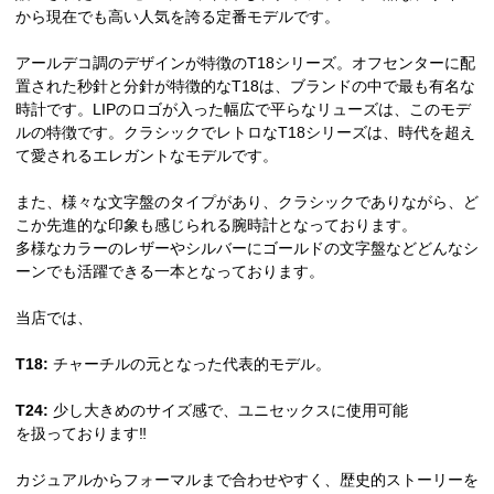
から現在でも高い人気を誇る定番モデルです。
アールデコ調のデザインが特徴のT18シリーズ。オフセンターに配
置された秒針と分針が特徴的なT18は、ブランドの中で最も有名な
時計です。LIPのロゴが入った幅広で平らなリューズは、このモデ
ルの特徴です。クラシックでレトロなT18シリーズは、時代を超え
て愛されるエレガントなモデルです。
また、様々な文字盤のタイプがあり、クラシックでありながら、ど
こか先進的な印象も感じられる腕時計となっております。
多様なカラーのレザーやシルバーにゴールドの文字盤などどんなシ
ーンでも活躍できる一本となっております。
当店では、
T18:
チャーチルの元となった代表的モデル。
T24:
少し大きめのサイズ感で、ユニセックスに使用可能
を扱っております‼︎
カジュアルからフォーマルまで合わせやすく、歴史的ストーリーを