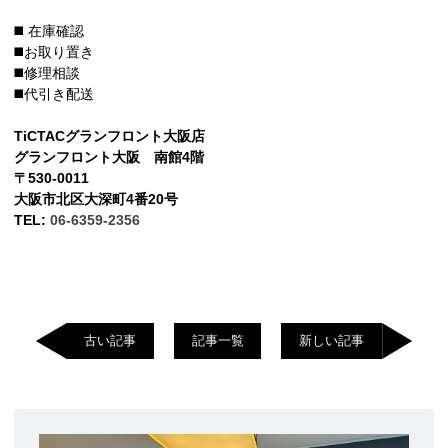
◼️ 在庫確認
◼️お取り置き
◼️修理相談
◼️代引き配送
TiCTACグランフロント大阪店
グランフロント大阪 南館4階
〒530-0011
大阪市北区大深町4番20号
TEL:
06-6359-2356
古い記事
記事一覧
新しい記事