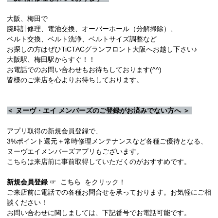
大阪、梅田で
腕時計修理、電池交換、オーバーホール（分解掃除）、
ベルト交換、ベルト洗浄、ベルトサイズ調整など
お探しの方はぜひTiCTACグランフロント大阪へお越し下さい♪
大阪駅、梅田駅からすぐ！！
お電話でのお問い合わせもお待ちしております(^^)
皆様のご来店を心よりお待ちしております。
＜ ヌーヴ・エイ メンバーズのご登録がお済みでない方へ ＞
アプリ取得の新規会員登録で、
3%ポイント還元＋常時修理メンテナンスなど各種ご優待となる、
ヌーヴエイメンバーズアプリもございます。
こちらは来店前に事前取得していただくのがおすすめです。
新規会員登録
☞
こちら
をクリック！
ご来店前に電話での各種お問合せを承っております。お気軽にご相
談ください！
お問い合わせに関しましては、下記番号でお電話可能です。