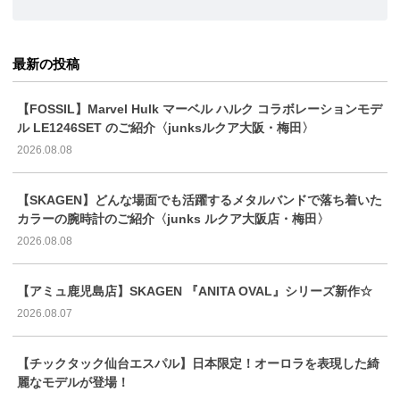
最新の投稿
【FOSSIL】Marvel Hulk マーベル ハルク コラボレーションモデ
ル LE1246SET のご紹介〈junksルクア大阪・梅田〉
2026.08.08
【SKAGEN】どんな場面でも活躍するメタルバンドで落ち着いた
カラーの腕時計のご紹介〈junks ルクア大阪店・梅田〉
2026.08.08
【アミュ鹿児島店】SKAGEN 『ANITA OVAL』シリーズ新作☆
2026.08.07
【チックタック仙台エスパル】日本限定！オーロラを表現した綺
麗なモデルが登場！