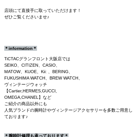
店頭にて直接手に取っていただけます！
ぜひご覧くださいませ♪
＊information＊
TiCTACグランフロント大阪店では
SEIKO、CITIZEN、CASIO、
MATOW、KUOE、Kii: 、BERING、
FUKUSHIMA WATCH、BREW WATCH、
ヴィンテージウォッチ
【Cartier,HERMES,GUCCI,
OMEGA,CHANEL】など
ご紹介の商品以外にも
人気ブランドの腕時計やヴィンテージアクセサリーを多数ご用意し
ております♪
＊腕時計修理も承っております＊