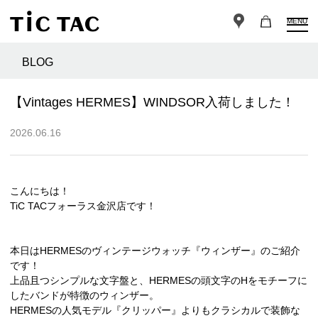
MENU
BLOG
【Vintages HERMES】WINDSOR入荷しました！
2026.06.16
こんにちは！
TiC TACフォーラス金沢店です！
本日はHERMESのヴィンテージウォッチ『ウィンザー』のご紹介
です！
上品且つシンプルな文字盤と、HERMESの頭文字のHをモチーフに
したバンドが特徴のウィンザー。
HERMESの人気モデル『クリッパー』よりもクラシカルで装飾な