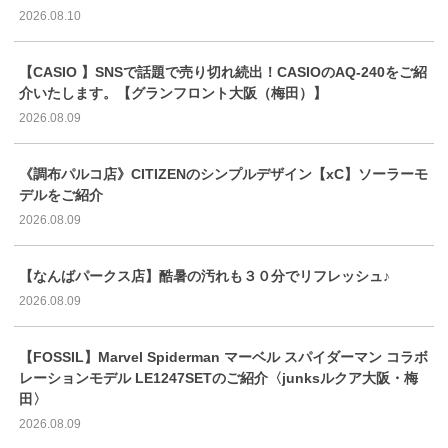
2026.08.10
【CASIO 】SNSで話題で売り切れ続出！CASIOのAQ-240をご紹
介いたします。【グランフロント大阪（梅田）】
2026.08.09
《調布パルコ店》CITIZENのシンプルデザイン【xC】ソーラーモ
デルをご紹介
2026.08.09
【なんばパークス店】酷暑の汚れも３０分でリフレッシュ♪
2026.08.09
【FOSSIL】Marvel Spiderman マーベル スパイダーマン コラボ
レーションモデル LE1247SETのご紹介〈junksルクア大阪・梅
田〉
2026.08.09