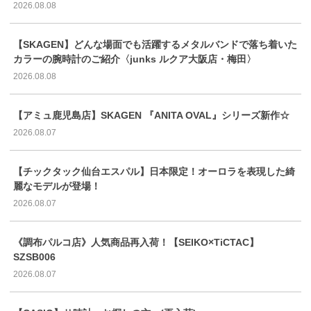
2026.08.08
【SKAGEN】どんな場面でも活躍するメタルバンドで落ち着いた
カラーの腕時計のご紹介〈junks ルクア大阪店・梅田〉
2026.08.08
【アミュ鹿児島店】SKAGEN 『ANITA OVAL』シリーズ新作☆
2026.08.07
【チックタック仙台エスパル】日本限定！オーロラを表現した綺
麗なモデルが登場！
2026.08.07
《調布パルコ店》人気商品再入荷！【SEIKO×TiCTAC】
SZSB006
2026.08.07