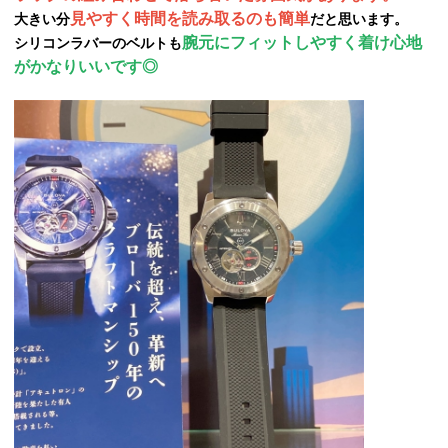
見やすく時間を読み取るのも簡単
大きい分
だと思います。
腕元にフィットしやすく着け心地
シリコンラバーのベルトも
がかなりいいです◎