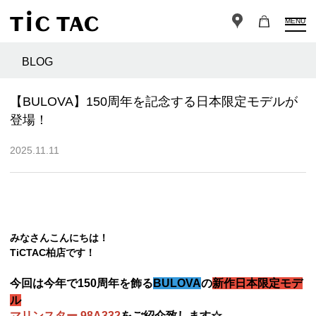
MENU
BLOG
【BULOVA】150周年を記念する日本限定モデルが
登場！
2025.11.11
みなさんこんにちは！
TiCTAC柏店です！
今回は今年で150周年を飾る
BULOVA
の
新作日本限定モデ
ル
マリンスター 98A332
をご紹介致します☆