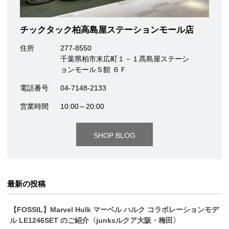
チックタック柏高島屋ステーションモール店
住所
277-8550
千葉県柏市末広町１－１髙島屋ステーシ
ョンモールＳ館 ６Ｆ
電話番号
04-7148-2133
営業時間
10:00～20:00
SHOP BLOG
最新の投稿
【FOSSIL】Marvel Hulk マーベル ハルク コラボレーションモデ
ル LE1246SET のご紹介〈junksルクア大阪・梅田〉