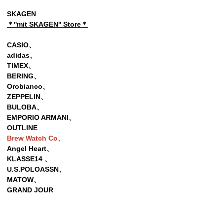
SKAGEN
＊''mit SKAGEN'' Store＊
CASIO、
adidas、
TIMEX、
BERING、
Orobianco、
ZEPPELIN、
BULOBA、
EMPORIO ARMANI、
OUTLINE
Brew Watch Co、
Angel Heart、
KLASSE14 、
U.S.POLOASSN、
MATOW、
GRAND JOUR