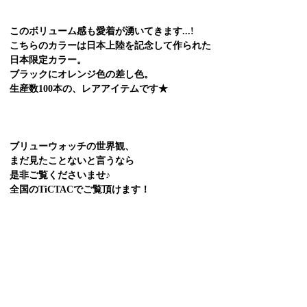
このボリューム感
も愛着が湧いてきます...!
こちらのカラーは日本上陸を記念して作られた
日本限定カラー。
ブラックにオレンジ色の差し色。
生産数100本の、レアアイテムです★
ブリューウォッチの世界観、
まだ見たことないと言うなら
是非ご覧くださいませ♪
全国のTiCTACでご覧頂けます！