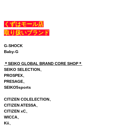
くずはモール店
取り扱いブランド
G-SHOCK
Baby-G
＊SEIKO GLOBAL BRAND CORE SHOP＊
SEIKO SELECTION、
PROSPEX、
PRESAGE、
SEIKO5sports
CITIZEN COLELECTION、
CITIZEN ATESSA、
CITIZEN xC、
WICCA、
Kii、