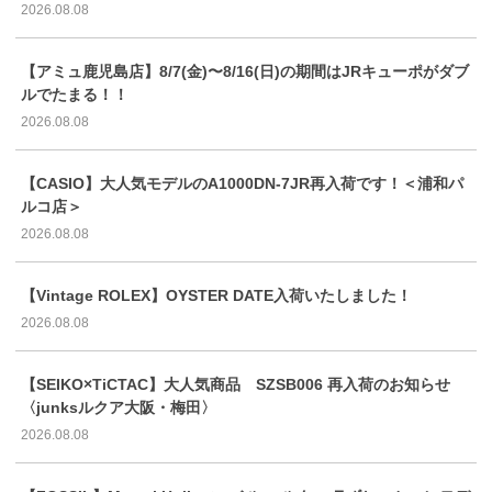
2026.08.08
【アミュ鹿児島店】8/7(金)〜8/16(日)の期間はJRキューポがダブ
ルでたまる！！
2026.08.08
【CASIO】大人気モデルのA1000DN-7JR再入荷です！＜浦和パ
ルコ店＞
2026.08.08
【Vintage ROLEX】OYSTER DATE入荷いたしました！
2026.08.08
【SEIKO×TiCTAC】大人気商品 SZSB006 再入荷のお知らせ
〈junksルクア大阪・梅田〉
2026.08.08