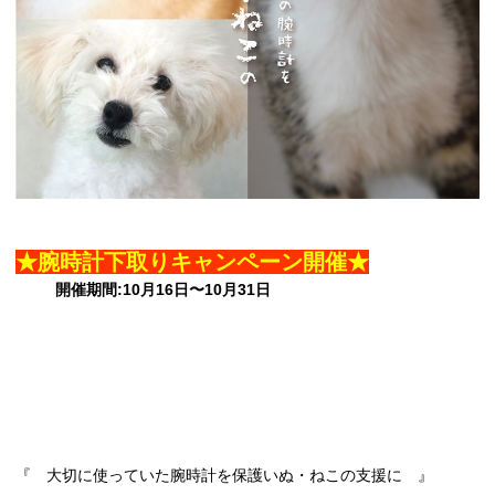
★腕時計下取りキャンペーン開催★
開催期間:10月16日〜10月31日
『 大切に使っていた腕時計を保護いぬ・ねこの支援に 』