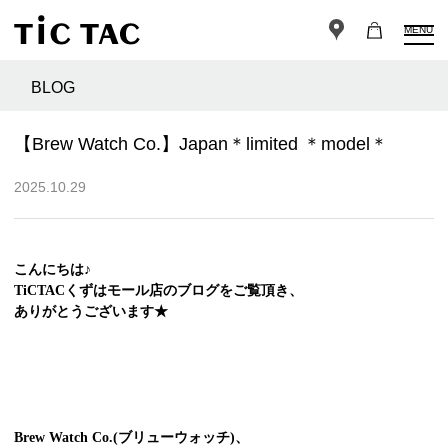
MENU
BLOG
【Brew Watch Co.】Japan＊limited ＊model＊
2025.10.29
こんにちは♪
TiCTACくずはモール店のブログをご覧頂き、
ありがとうございます★
Brew Watch Co.(ブリューウォッチ)、