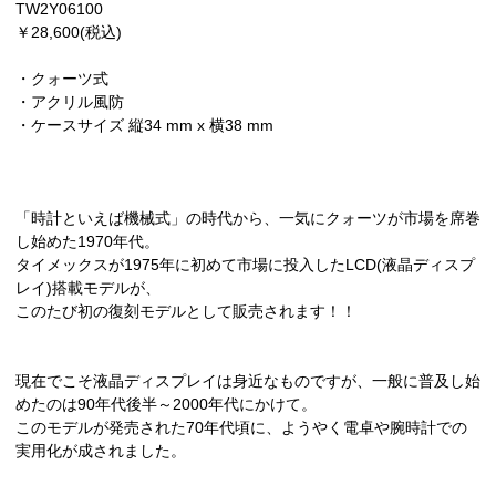
TW2Y06100
￥28,600(税込)
・クォーツ式
・アクリル風防
・ケースサイズ 縦34 mm x 横38 mm
「時計といえば機械式」の時代から、一気にクォーツが市場を席巻
し始めた1970年代。
タイメックスが1975年に初めて市場に投入したLCD(液晶ディスプ
レイ)搭載モデルが、
このたび初の復刻モデルとして販売されます！！
現在でこそ液晶ディスプレイは身近なものですが、一般に普及し始
めたのは90年代後半～2000年代にかけて。
このモデルが発売された70年代頃に、ようやく電卓や腕時計での
実用化が成されました。