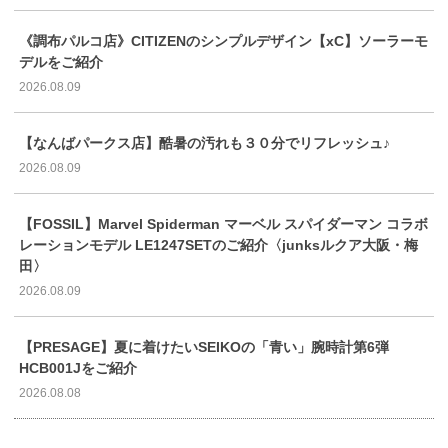
《調布パルコ店》CITIZENのシンプルデザイン【xC】ソーラーモ
デルをご紹介
2026.08.09
【なんばパークス店】酷暑の汚れも３０分でリフレッシュ♪
2026.08.09
【FOSSIL】Marvel Spiderman マーベル スパイダーマン コラボ
レーションモデル LE1247SETのご紹介〈junksルクア大阪・梅
田〉
2026.08.09
【PRESAGE】夏に着けたいSEIKOの「青い」腕時計第6弾
HCB001Jをご紹介
2026.08.08