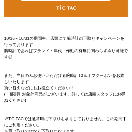
10/16～10/31の期間中、店頭にて腕時計の下取りキャンペーンを
行っております！
腕時計であればブランド・年代・作動の有無に関わらず承り可能で
す◎
また、当日のみお使いいただける腕時計10％オフクーポンをお渡
しいたします！
買い替えなどにもお役立てください！
(一部割引対象外商品がございます。詳しくは店頭スタッフにお尋
ねください)
※TiC TACでは通常時に下取りを承りしておりません。この期間中
にご利用ください。
※買い取りではなく下取りになります。