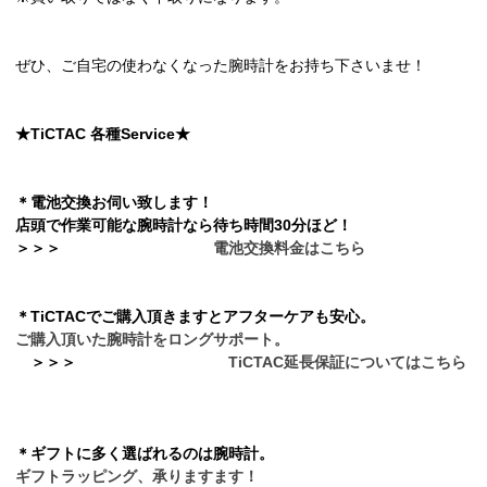
ぜひ、ご自宅の使わなくなった腕時計をお持ち下さいませ！
★TiCTAC 各種Service★
＊電池交換お伺い致します！
店頭で作業可能な腕時計なら待ち時間30分ほど！
＞
＞
＞
電池交換料金はこちら
＊TiCTACでご購入頂きますとアフターケアも安心。
ご購入頂いた腕時計をロングサポート。
＞
＞
＞
TiCTAC延長保証についてはこちら
＊ギフトに多く選ばれるのは腕時計。
ギフトラッピング、承りますます！