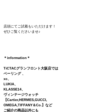
店頭にてご試着もいただけます！
ぜひご覧くださいませ♪
＊information＊
TiCTACグランフロント大阪店では
ベーリング 、
xc、
LUKIA、
KLASSE14、
ヴィンテージウォッチ
【Cartier,HERMES,GUCCI,
OMEGA,TlFFANY＆Co.】など
ご紹介の商品以外にも