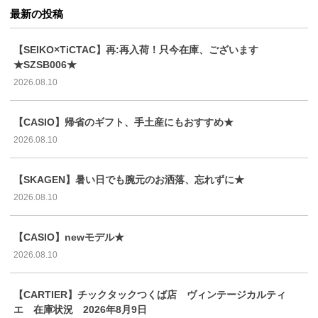
最新の投稿
【SEIKO×TiCTAC】再:再入荷！只今在庫、ございます
★SZSB006★
2026.08.10
【CASIO】帰省のギフト、手土産にもおすすめ★
2026.08.10
【SKAGEN】暑い日でも腕元のお洒落、忘れずに★
2026.08.10
【CASIO】newモデル★
2026.08.10
【CARTIER】チックタックつくば店 ヴィンテージカルティ
エ 在庫状況 2026年8月9日