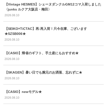
【Vintage HESMES】シェーヌダンクルGM12コマ入荷しました
〈junks ルクア大阪店・梅田〉
2026.08.10
【SEIKO×TiCTAC】再:再入荷！只今在庫、ございます
★SZSB006★
2026.08.10
【CASIO】帰省のギフト、手土産にもおすすめ★
2026.08.10
【SKAGEN】暑い日でも腕元のお洒落、忘れずに★
2026.08.10
【CASIO】newモデル★
2026.08.10