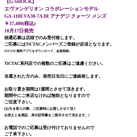
【G-SHOCK】
エヴァンゲリオン コラボレーションモデル
GA-110EVA30-7AJR
アナデジ クォーツ メンズ
￥37,400(税込)
10月17日発売
抽選応募は店頭でのみ受付致します。
ご応募にはTiCTACメンバーズご登録が必須となります。
(TiCTAC無料アプリをダウンロード、会員登録)
TiCTAC系列店での複数のご応募はご遠慮ください。
当選された方のみ、発売日当日にご連絡致します。
お取り置き期間は1週間とさせて頂きます。
期間中にご来店なければ無効となりますので
ご注意下さい。
(
お引き取りの際、ご応募時にお渡しさせて頂く
お控えと会員証、身分証明書をご提示させて頂きます。)
お電話でのご応募は受け付けておりませんので
ご了承下さい。