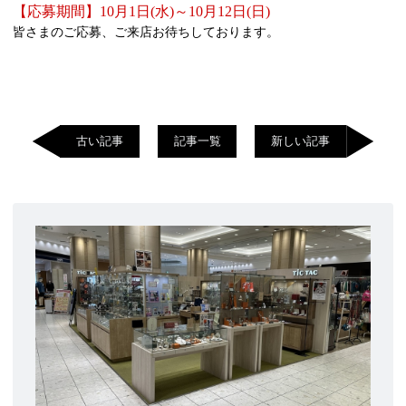
【応募期間】10月1日(水)～10月12日(日)
皆さまのご応募、ご来店お待ちしております。
古い記事
記事一覧
新しい記事