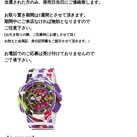
当選された方のみ、発売日当日にご連絡致します。
お取り置き期間は1週間とさせて頂きます。
期間中にご来店なければ無効となりますので
ご注意下さい。
(
お引き取りの際、ご応募時にお渡しさせて頂く
お控えと会員証、身分証明書をご提示させて頂きます。)
お電話でのご応募は受け付けておりませんので
ご了承下さい。