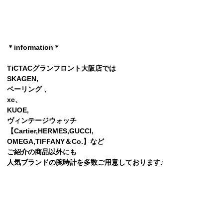
＊information＊
TiCTACグランフロント大阪店では
SKAGEN,
ベーリング 、
xc、
KUOE,
ヴィンテージウォッチ
【Cartier,HERMES,GUCCI,
OMEGA,TlFFANY＆Co.】など
ご紹介の商品以外にも
人気ブランドの腕時計を多数ご用意しております♪