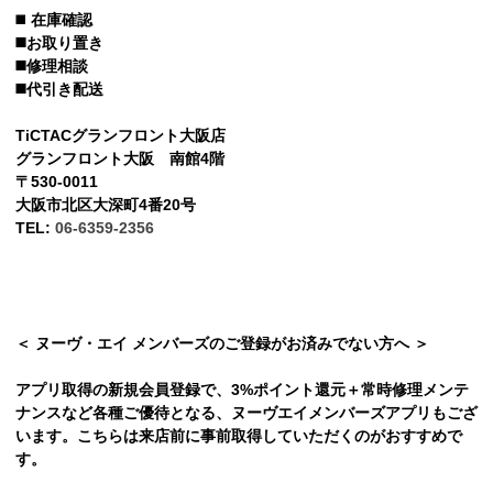
◼️
在庫確認
◼️お取り置き
◼️修理相談
◼️代引き配送
TiCTACグランフロント大阪店
グランフロント大阪 南館4階
〒530-0011
大阪市北区大深町4番20号
TEL:
06-6359-2356
＜ ヌーヴ・エイ メンバーズのご登録がお済みでない方へ ＞
アプリ取得の新規会員登録で、3%ポイント還元＋常時修理メンテ
ナンスなど各種ご優待となる、ヌーヴエイメンバーズアプリもござ
います。こちらは来店前に事前取得していただくのがおすすめで
す。