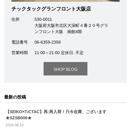
チックタックグランフロント大阪店
住所
530-0011
大阪府大阪市北区大深町４番２０号グラ
ンフロント大阪 南館4階
電話番号
06-6359-2356
営業時間
11:00～21:00 定休日: 不定
SHOP BLOG
最新の投稿
【SEIKO×TiCTAC】再:再入荷！只今在庫、ございます
★SZSB006★
2026.08.10