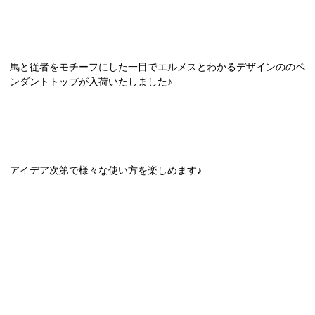
馬と従者をモチーフにした一目でエルメスとわかるデザインののペ
ンダントトップが入荷いたしました♪
アイデア次第で様々な使い方を楽しめます♪