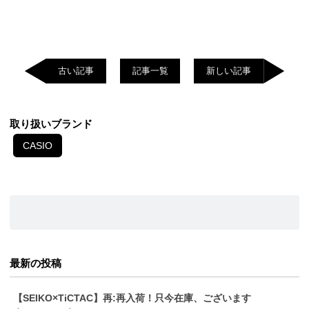
古い記事
記事一覧
新しい記事
取り扱いブランド
CASIO
最新の投稿
【SEIKO×TiCTAC】再:再入荷！只今在庫、ございます