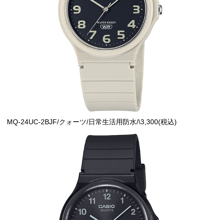
MQ-24UC-2BJF/クォーツ/日常生活用防水/\3,300(税込)