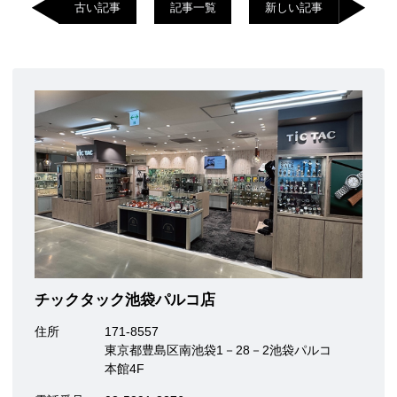
古い記事
記事一覧
新しい記事
チックタック池袋パルコ店
住所
171-8557
東京都豊島区南池袋1－28－2池袋パルコ
本館4F