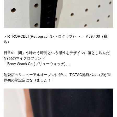
・RTRORCBLT(Retrograph/レトログラフ)・・・￥59,400（税
込）
日常の「間」や味わう時間という感性をデザインに落とし込んだ
NY発のマイクロブランド
「Brew Watch Co.(ブリューウォッチ)」。
池袋店のリニューアルオープンに伴い、TiCTAC池袋パルコ店が世
界初の常設店になりました！！