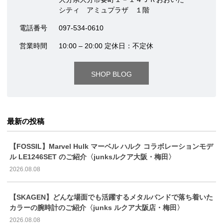
シティ アミュプラザ １階
電話番号
097-534-0610
営業時間
10:00 – 20:00 定休日：不定休
SHOP BLOG
最新の投稿
【FOSSIL】Marvel Hulk マーベル ハルク コラボレーションモデ
ル LE1246SET のご紹介〈junksルクア大阪・梅田〉
2026.08.08
【SKAGEN】どんな場面でも活躍するメタルバンドで落ち着いた
カラーの腕時計のご紹介〈junks ルクア大阪店・梅田〉
2026.08.08