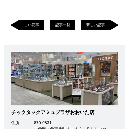
古い記事
記事一覧
新しい記事
チックタックアミュプラザおおいた店
住所
870-0831
大分県大分市要町１－１４ＪＲおおいた