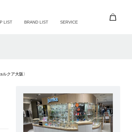
P LIST
BRAND LIST
SERVICE
ksルクア大阪〉