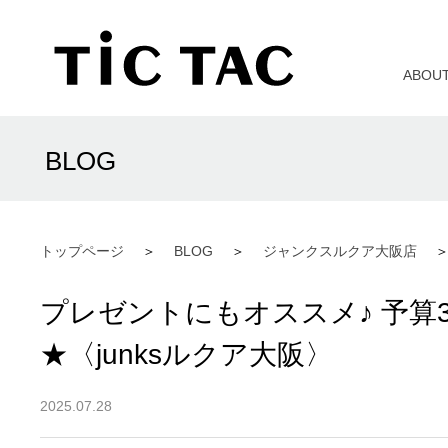
ABOU
BLOG
トップページ
BLOG
ジャンクスルクア大阪店
プレゼントにもオススメ♪ 予算
★〈junksルクア大阪〉
2025.07.28