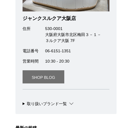
ジャンクスルクア大阪店
住所
530-0001
大阪府大阪市北区梅田３－１－
３ルクア大阪 7F
電話番号
06-6151-1351
営業時間
10:30 - 20:30
SHOP BLOG
取り扱いブランド一覧
最新の投稿