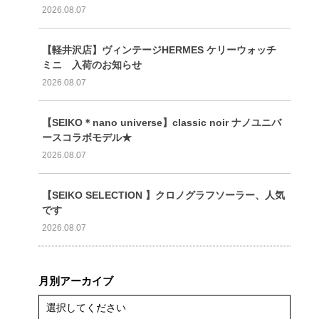
2026.08.07
【軽井沢店】ヴィンテージHERMES ケリーウォッチ
ミニ 入荷のお知らせ
2026.08.07
【SEIKO＊nano universe】classic noir ナノユニバ
ースコラボモデル★
2026.08.07
【SEIKO SELECTION 】クロノグラフソーラー、人気
です
2026.08.07
月別アーカイブ
選択してください