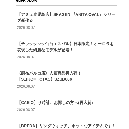
【アミュ鹿児島店】SKAGEN 『ANITA OVAL』シリー
ズ新作☆
2026.08.07
【チックタック仙台エスパル】日本限定！オーロラを
表現した綺麗なモデルが登場！
2026.08.07
《調布パルコ店》人気商品再入荷！
【SEIKO×TiCTAC】SZSB006
2026.08.07
【CASIO】サ時計、お探しの方へ(再入荷)
2026.08.07
【BREDA】リングウォッチ、ホットなアイテムです！