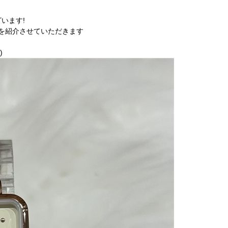
います!
計を紹介させていただきます
)