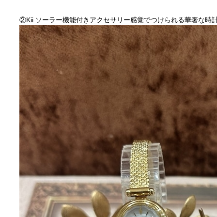
②Kii ソーラー機能付きアクセサリー感覚でつけられる華奢な時計 ¥