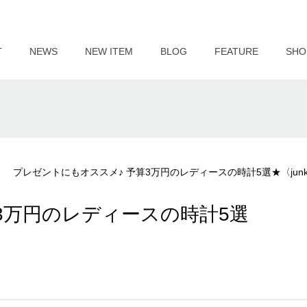
T
NEWS
NEW ITEM
BLOG
FEATURE
SHO
プレゼントにもオススメ♪ 予算3万円のレディースの時計5選★〈jun
3万円のレディースの時計5選