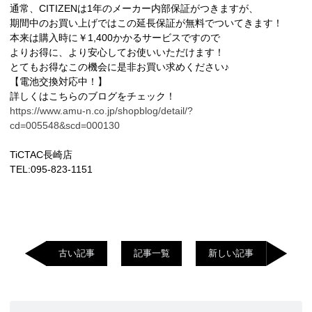
通常、CITIZENは1年のメーカー内部保証がつきますが、
期間中のお買い上げではこの延長保証が無料でついてきます！
本来は購入時に￥1,400かかるサービスですので
よりお得に、より安心してお使いいただけます！
とてもお得なこの機会に是非お買い求めください♪
【電池交換対応中！】
詳しくはこちらのブログをチェック！
https://www.amu-n.co.jp/shopblog/detail/?
cd=005548&scd=000130
TiCTAC長崎店
TEL:095-823-1151
古い記事
記事一覧
新しい記事