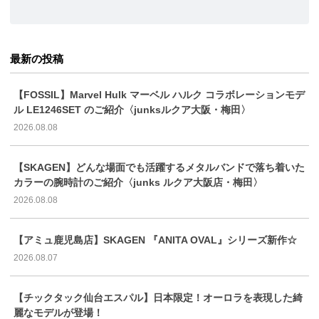
最新の投稿
【FOSSIL】Marvel Hulk マーベル ハルク コラボレーションモデ
ル LE1246SET のご紹介〈junksルクア大阪・梅田〉
2026.08.08
【SKAGEN】どんな場面でも活躍するメタルバンドで落ち着いた
カラーの腕時計のご紹介〈junks ルクア大阪店・梅田〉
2026.08.08
【アミュ鹿児島店】SKAGEN 『ANITA OVAL』シリーズ新作☆
2026.08.07
【チックタック仙台エスパル】日本限定！オーロラを表現した綺
麗なモデルが登場！