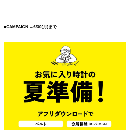
------------------------------------
■CAMPAIGN →6/30(月)まで