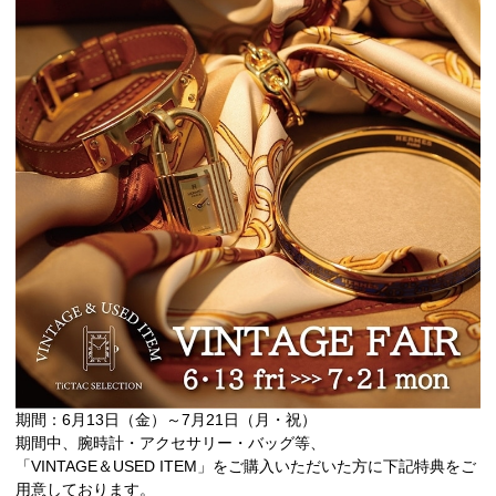
期間：6月13日（金）～7月21日（月・祝）
期間中、腕時計・アクセサリー・バッグ等、
「VINTAGE＆USED ITEM」をご購入いただいた方に下記特典をご
用意しております。