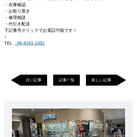
・在庫確認
・お取り置き
・修理相談
・代引き配送
下記番号クリックでお電話可能です！
↓
TEL
06-6151-1351
古い記事
記事一覧
新しい記事