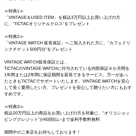
≪特典1≫
「VINTAGE＆USED ITEM」を税込3万円以上お買い上げの方
に、“TiCTACオリジナルクロス”をプレゼント
≪特典2≫
「VINTAGE WATCH 延長保証」へご加入された方に、“カフェドリ
ンクチケット500円分”をプレゼント
VINTAGE WATCH延長保証とは…
TiCTACのVINTAGE WATCHに付与されている内部保証６か月間を
1年間または2年間に保証期間を延長できるサービス。万一があっ
たときもTiCTACでサポートいたします。VINTAGE WATCHを安心
して長く愛用したい方、プレゼントを安心して贈りたい方にもおす
すめです。
≪特典3≫
税込20万円以上の商品をお買い上げの方を対象に、“オリコショッ
ピングクレジット”が60回払いまで金利手数料無料
期間中のご来店をお待ちしております！