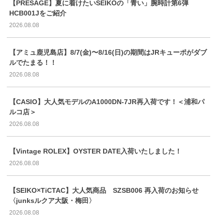
【PRESAGE】夏に着けたいSEIKOの「青い」腕時計第6弾
HCB001Jをご紹介
2026.08.08
【アミュ鹿児島店】8/7(金)〜8/16(日)の期間はJRキューポがダブ
ルでたまる！！
2026.08.08
【CASIO】大人気モデルのA1000DN-7JR再入荷です！＜浦和パ
ルコ店＞
2026.08.08
【Vintage ROLEX】OYSTER DATE入荷いたしました！
2026.08.08
【SEIKO×TiCTAC】大人気商品 SZSB006 再入荷のお知らせ
〈junksルクア大阪・梅田〉
2026.08.08