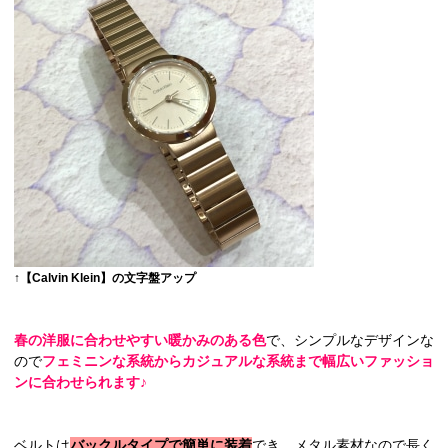
↑【Calvin Klein】の文字盤アップ
春の洋服に合わせやすい暖かみのある色
で、シンプルなデザインな
ので
フェミニンな系統からカジュアルな系統まで幅広いファッショ
ンに合わせられます♪
ベルトは
バックルタイプで簡単に装着
でき、メタル素材なので長く