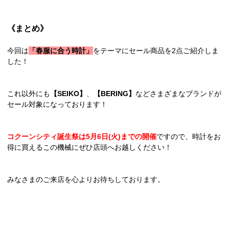
《まとめ》
今回は
「春服に合う時計」
をテーマにセール商品を2点ご紹介しま
した！
これ以外にも
【SEIKO】
、
【BERING】
などさまざまなブランドが
セール対象になっております！
コクーンシティ誕生祭は5月6日(火)までの開催
ですので、時計をお
得に買えるこの機械にぜひ店頭へお越しください！
みなさまのご来店を心よりお待ちしております。