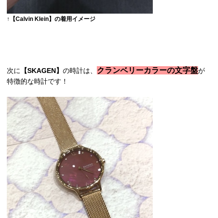
↑【Calvin Klein】の着用イメージ
クランベリーカラーの文字盤
次に
【SKAGEN】
の時計は、
が
特徴的な時計です！