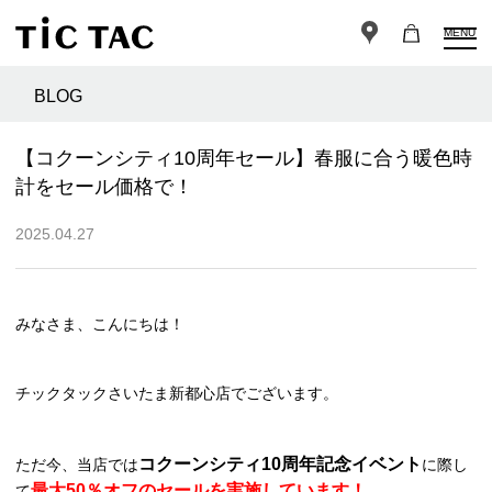
MENU
BLOG
【コクーンシティ10周年セール】春服に合う暖色時
計をセール価格で！
2025.04.27
みなさま、こんにちは！
チックタックさいたま新都心店でございます。
コクーンシティ10周年記念イベント
ただ今、当店では
に際し
最大50％オフのセールを実施しています！
て