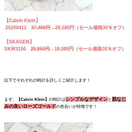
【Calvin Klein】
25200411
37,400円
→26,180円（セール価格30％オフ）
【SKAGEN】
SKW3150
25,850円
→18,095円（セール価格30％オフ）
以下でそれぞれの時計を詳しくご紹介します！
シンプルなデザイン
肌なじ
まず、
【Calvin Klein】
の時計は
と
みの良いローズゴールド
の色合いが特徴です！