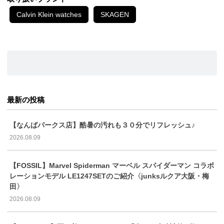
Calvin Klein watches
SKAGEN
最新の投稿
【なんばパークス店】酷暑の汚れも３０分でリフレッシュ♪
2026.08.09
【FOSSIL】Marvel Spiderman マーベル スパイダーマン コラボ
レーションモデル LE1247SETのご紹介〈junksルクア大阪・梅
田〉
2026.08.09