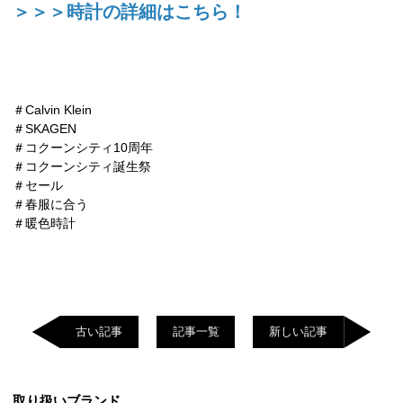
＞＞＞時計の詳細はこちら！
＃Calvin Klein
＃SKAGEN
＃コクーンシティ10周年
＃コクーンシティ誕生祭
＃セール
＃春服に合う
＃暖色時計
古い記事
記事一覧
新しい記事
取り扱いブランド