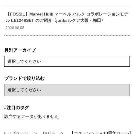
【FOSSIL】Marvel Hulk マーベル ハルク コラボレーションモデ
ル LE1246SET のご紹介〈junksルクア大阪・梅田〉
2026.08.08
月別アーカイブ
選択してください
ブランドで絞り込む
#注目のタグ
該当するデータがありません
トップページ
BLOG
【コクーンシティ10周年セール