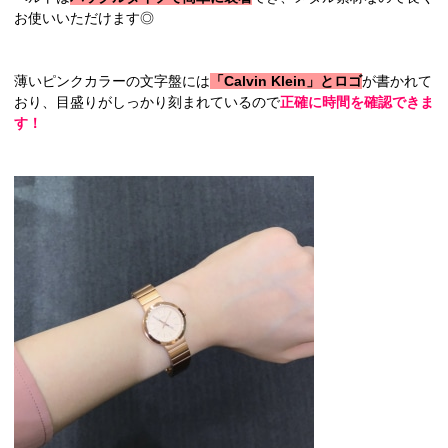
お使いいただけます◎
薄いピンクカラーの文字盤には
「Calvin Klein」とロゴ
が書かれて
おり、目盛りがしっかり刻まれているので
正確に時間を確認できま
す！