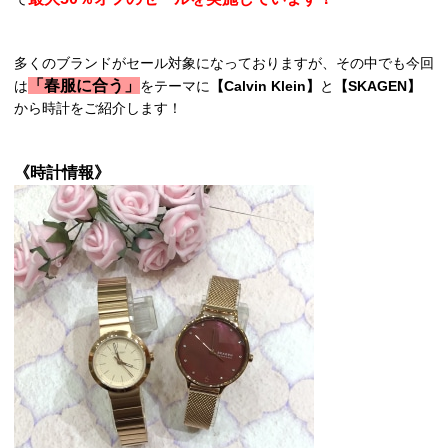
多くのブランドがセール対象になっておりますが、その中でも今回
「春服に合う」
は
をテーマに
【Calvin Klein】
と
【SKAGEN】
から時計をご紹介します！
《時計情報》