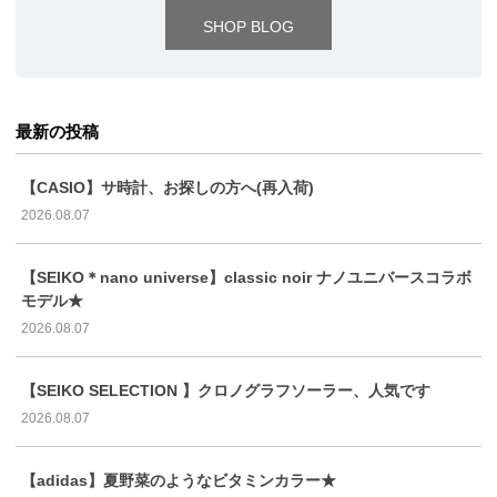
SHOP BLOG
最新の投稿
【CASIO】サ時計、お探しの方へ(再入荷)
2026.08.07
【SEIKO＊nano universe】classic noir ナノユニバースコラボ
モデル★
2026.08.07
【SEIKO SELECTION 】クロノグラフソーラー、人気です
2026.08.07
【adidas】夏野菜のようなビタミンカラー★