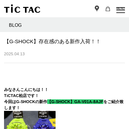
MENU
BLOG
【G-SHOCK】存在感のある新作入荷！！
2025.04.13
みなさんこんにちは！！
TiCTAC柏店です！
今回はG-SHOCKの新作
【G-SHOCK】GA-V01A-8AJF
をご紹介致
します！