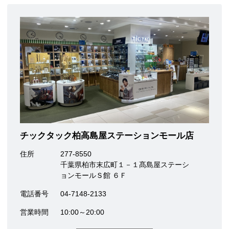
チックタック柏高島屋ステーションモール店
住所
277-8550
千葉県柏市末広町１－１髙島屋ステーシ
ョンモールＳ館 ６Ｆ
電話番号
04-7148-2133
営業時間
10:00～20:00