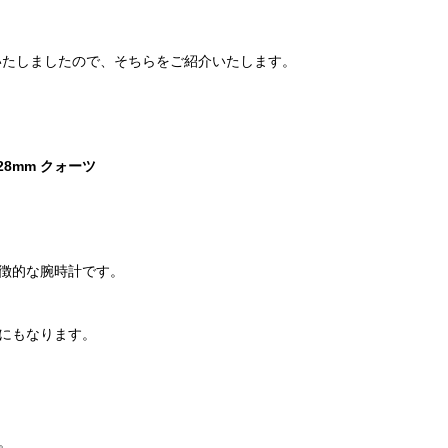
場いたしましたので、そちらをご紹介いたします。
dy 28mm クォーツ
徴的な腕時計です。
にもなります。
。