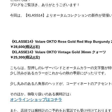
ブログをご覧頂き、ありがとうございます！
今回は、【KLASS14】よりオータムコレクションの新作が登
《KLASSE14》Volare OKTO Rose Gold Red Mop Burgun
￥28,600(税込)(右)
《KLASSE14》Volare OKTO Vintage Gold 36mm クォーツ
￥25,300(税込)(左)
こちらは、型押しのレザーバンドとオータムカラーの文字盤が特
少し渋みがあるカラーがこれからの秋の季節にぴったりです。
少し丸みのある八角形のヘッドが、コーディネートのアクセント
そのほか、御取り扱いのある腕時計は↓
オンラインショップはコチラ
また、店頭では腕時計のご予約をお電話でも受け付けております