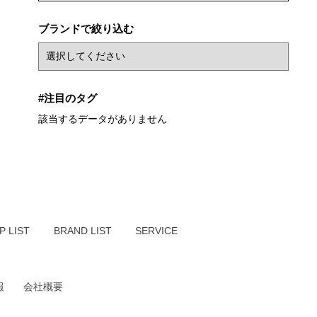
ブランドで絞り込む
#注目のタグ
該当するデータがありません
P LIST
BRAND LIST
SERVICE
報
会社概要