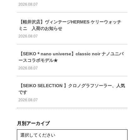
2026.08.07
【軽井沢店】ヴィンテージHERMES ケリーウォッチ
ミニ 入荷のお知らせ
2026.08.07
【SEIKO＊nano universe】classic noir ナノユニバ
ースコラボモデル★
2026.08.07
【SEIKO SELECTION 】クロノグラフソーラー、人気
です
2026.08.07
月別アーカイブ
選択してください