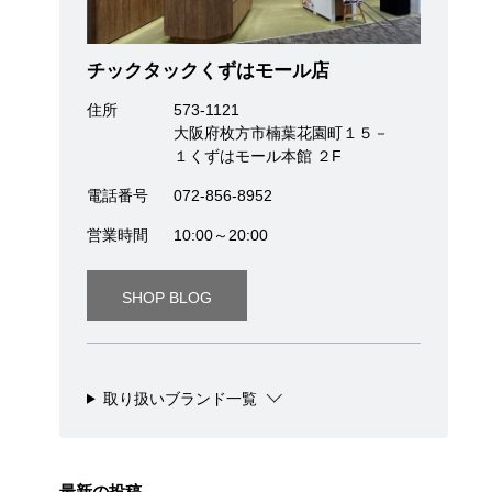
チックタックくずはモール店
住所
573-1121
大阪府枚方市楠葉花園町１５－
１くずはモール本館 ２F
電話番号
072-856-8952
営業時間
10:00～20:00
SHOP BLOG
取り扱いブランド一覧
最新の投稿