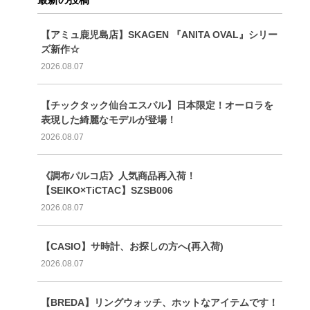
【アミュ鹿児島店】SKAGEN 『ANITA OVAL』シリー
ズ新作☆
2026.08.07
【チックタック仙台エスパル】日本限定！オーロラを
表現した綺麗なモデルが登場！
2026.08.07
《調布パルコ店》人気商品再入荷！
【SEIKO×TiCTAC】SZSB006
2026.08.07
【CASIO】サ時計、お探しの方へ(再入荷)
2026.08.07
【BREDA】リングウォッチ、ホットなアイテムです！