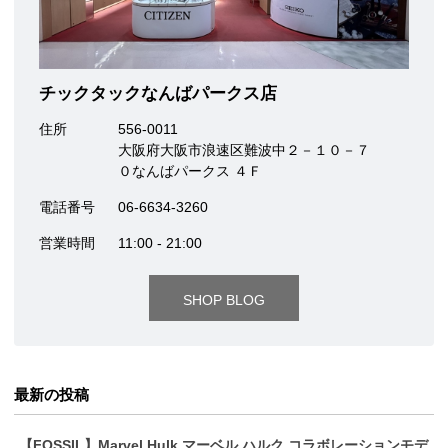
チックタックなんばパークス店
住所
556-0011
大阪府大阪市浪速区難波中２－１０－７
０なんばパークス ４Ｆ
電話番号
06-6634-3260
営業時間
11:00 - 21:00
SHOP BLOG
最新の投稿
【FOSSIL】Marvel Hulk マーベル ハルク コラボレーションモデ