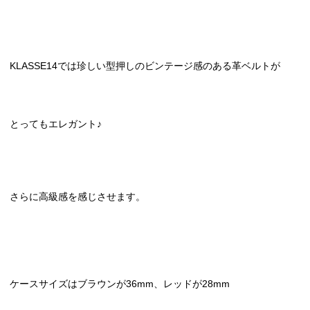
KLASSE14では珍しい型押しのビンテージ感のある革ベルトが
とってもエレガント♪
さらに高級感を感じさせます。
ケースサイズはブラウンが36mm、レッドが28mm