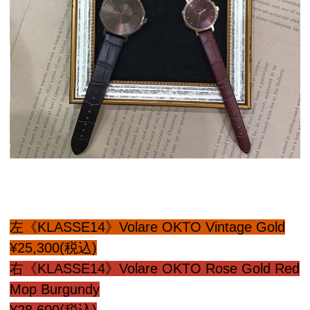
左《KLASSE14》Volare OKTO Vintage Gold
¥25,300(税込)
右《KLASSE14》Volare OKTO Rose Gold Red
Mop Burgundy