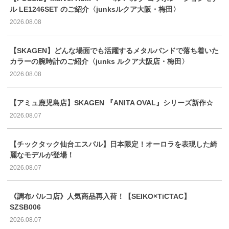
ル LE1246SET のご紹介〈junksルクア大阪・梅田〉
2026.08.08
【SKAGEN】どんな場面でも活躍するメタルバンドで落ち着いた
カラーの腕時計のご紹介〈junks ルクア大阪店・梅田〉
2026.08.08
【アミュ鹿児島店】SKAGEN 『ANITA OVAL』シリーズ新作☆
2026.08.07
【チックタック仙台エスパル】日本限定！オーロラを表現した綺
麗なモデルが登場！
2026.08.07
《調布パルコ店》人気商品再入荷！【SEIKO×TiCTAC】
SZSB006
2026.08.07