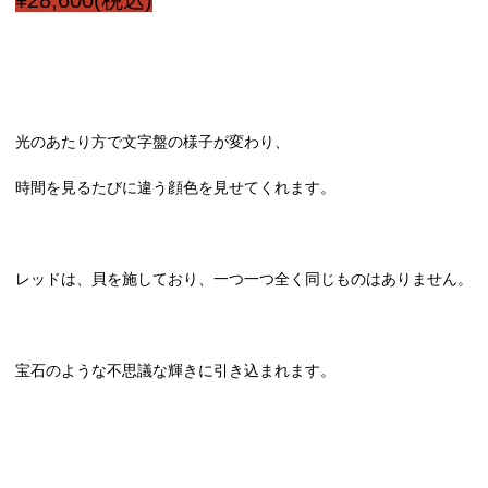
¥28,600(税込)
光のあたり方で文字盤の様子が変わり、
時間を見るたびに違う顔色を見せてくれます。
レッドは、貝を施しており、一つ一つ全く同じものはありません。
宝石のような不思議な輝きに引き込まれます。