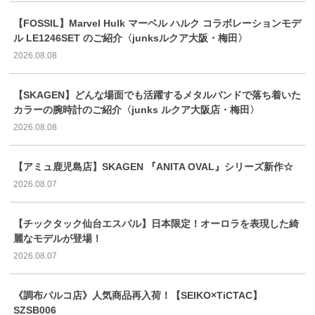
【FOSSIL】Marvel Hulk マーベル ハルク コラボレーションモデ
ル LE1246SET のご紹介〈junksルクア大阪・梅田〉
2026.08.08
【SKAGEN】どんな場面でも活躍するメタルバンドで落ち着いた
カラーの腕時計のご紹介〈junks ルクア大阪店・梅田〉
2026.08.08
【アミュ鹿児島店】SKAGEN 『ANITA OVAL』シリーズ新作☆
2026.08.07
【チックタック仙台エスパル】日本限定！オーロラを表現した綺
麗なモデルが登場！
2026.08.07
《調布パルコ店》人気商品再入荷！【SEIKO×TiCTAC】
SZSB006