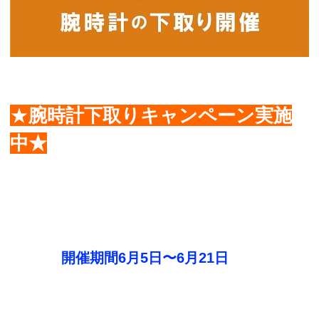
★
腕時計下取りキャンペーン実施
中★
開催期間6月5日〜6月21日