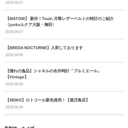
2026.08.07
【MATOW】 新作！Tsuki 月華レザーベルトの時計のご紹介
〈junksルクア大阪・梅田〉
2026.08.07
【BREDA NOCTURNE】入荷しております
2026.08.06
【憧れの逸品】シャネルの名作時計「プルミエール」
【Vintage】
2026.08.06
【SEIKO】ロトコール新色発売！【鹿児島店】
2026.08.06