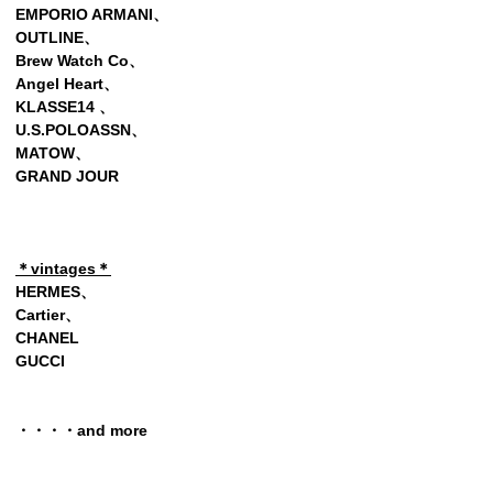
EMPORIO ARMANI、
OUTLINE、
Brew Watch Co、
Angel Heart、
KLASSE14 、
U.S.POLOASSN、
MATOW、
GRAND JOUR
＊vintages＊
HERMES、
Cartier、
CHANEL
GUCCI
・・・・and more