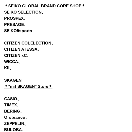
＊SEIKO GLOBAL BRAND CORE SHOP＊
SEIKO SELECTION、
PROSPEX、
PRESAGE、
SEIKO5sports
CITIZEN COLELECTION、
CITIZEN ATESSA、
CITIZEN xC、
WICCA、
Kii
、
SKAGEN
＊''mit SKAGEN'' Store＊
CASIO、
TIMEX、
BERING、
Orobianco、
ZEPPELIN
、
BULOBA、