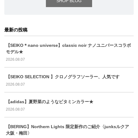
SHOP BLOG
最新の投稿
【SEIKO＊nano universe】classic noir ナノユニバースコラボ
モデル★
2026.08.07
【SEIKO SELECTION 】クロノグラフソーラー、人気です
2026.08.07
【adidas】夏野菜のようなビタミンカラー★
2026.08.07
【BERING】Northern Lights 限定新作のご紹介〈junksルクア
大阪・梅田〉