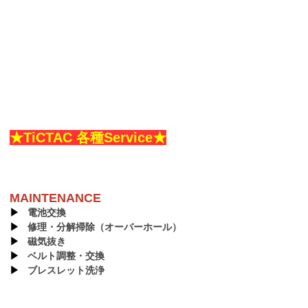
★TiCTAC 各種Service★
MAINTENANCE
▶︎
電池交換
▶︎
修理・分解掃除（オーバーホール）
▶︎
磁気抜き
▶︎
ベルト調整・交換
▶︎
ブレスレット洗浄