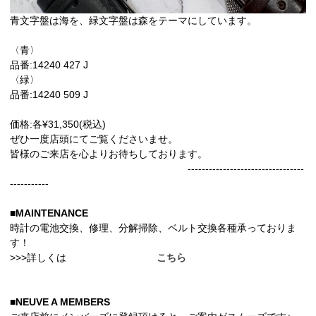
青文字盤は海を、緑文字盤は森をテーマにしています。
〈青〉
品番:14240 427 J
〈緑〉
品番:14240 509 J
価格:各¥31,350(税込)
ぜひ一度店頭にてご覧くださいませ。
皆様のご来店を心よりお待ちしております。
---------------------------------
-----------
■MAINTENANCE
時計の電池交換、修理、分解掃除、ベルト交換各種承っておりま
す！
>>>詳しくは
こちら
■NEUVE A MEMBERS