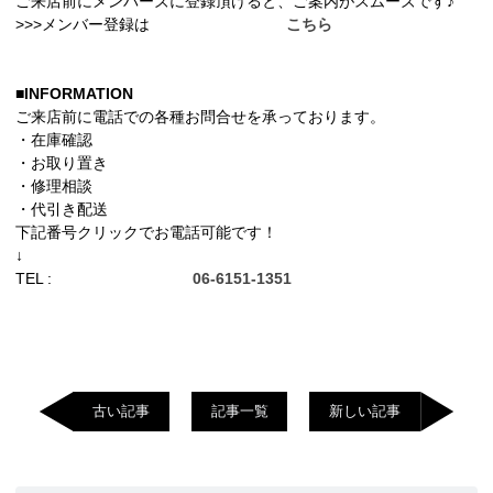
ご来店前にメンバーズに登録頂けると、ご案内がスムーズです♪
>>>メンバー登録は
こちら
■INFORMATION
ご来店前に電話での各種お問合せを承っております。
・在庫確認
・お取り置き
・修理相談
・代引き配送
下記番号クリックでお電話可能です！
↓
TEL :
06-6151-1351
古い記事
記事一覧
新しい記事