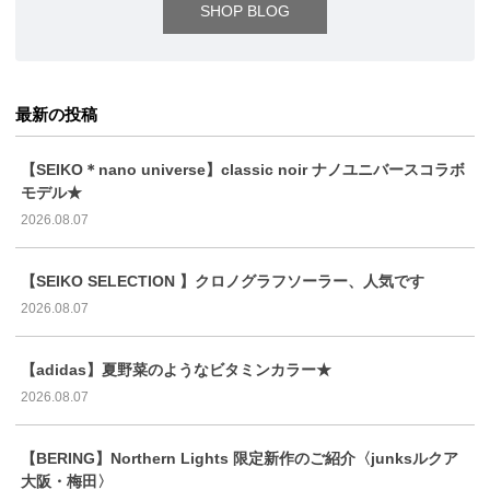
SHOP BLOG
最新の投稿
【SEIKO＊nano universe】classic noir ナノユニバースコラボ
モデル★
2026.08.07
【SEIKO SELECTION 】クロノグラフソーラー、人気です
2026.08.07
【adidas】夏野菜のようなビタミンカラー★
2026.08.07
【BERING】Northern Lights 限定新作のご紹介〈junksルクア
大阪・梅田〉