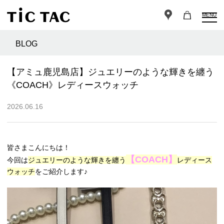
MENU
BLOG
【アミュ鹿児島店】ジュエリーのような輝きを纏う
《COACH》レディースウォッチ
2026.06.16
皆さまこんにちは！
【COACH】
今回は
ジュエリーのような輝きを纏う
レディース
ウォッチ
をご紹介します♪