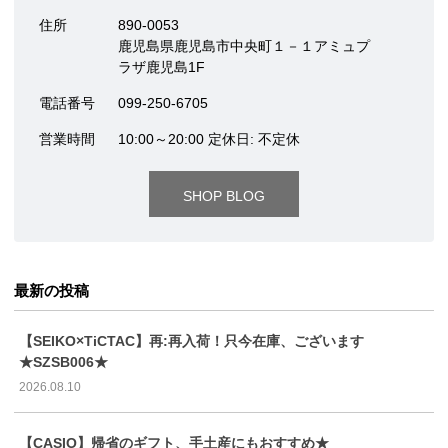
住所
890-0053
鹿児島県鹿児島市中央町１－１アミュプ
ラザ鹿児島1F
電話番号
099-250-6705
営業時間
10:00～20:00 定休日: 不定休
SHOP BLOG
最新の投稿
【SEIKO×TiCTAC】再:再入荷！只今在庫、ございます
★SZSB006★
2026.08.10
【CASIO】帰省のギフト、手土産にもおすすめ★