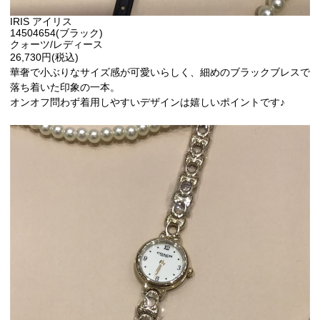
IRIS アイリス
14504654(ブラック)
クォーツ/レディース
26,730円(税込)
華奢で小ぶりなサイズ感が可愛いらしく、細めのブラックブレスで
落ち着いた印象の一本。
オンオフ問わず着用しやすいデザインは嬉しいポイントです♪