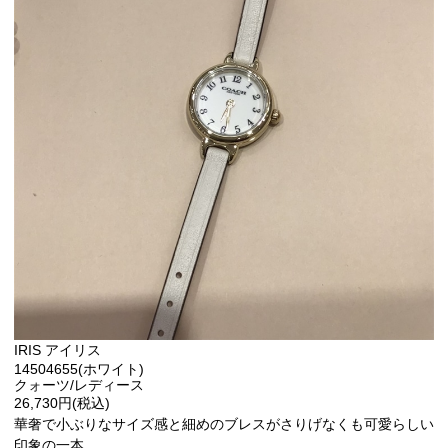
IRIS アイリス
14504655(ホワイト)
クォーツ/レディース
26,730円(税込)
華奢で小ぶりなサイズ感と細めのブレスがさりげなくも可愛らしい
印象の一本。