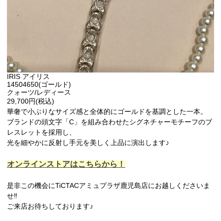
IRIS アイリス
14504650(ゴールド)
クォーツ/レディース
29,700円(税込)
華奢で小ぶりなサイズ感と全体的にゴールドを基調とした一本。
ブランドの頭文字「C」を組み合わせたシグネチャーモチーフのブ
レスレットを採用し、
光を細やかに反射し手元を美しく上品に演出します♪
オンラインストアはこちらから！
是非この機会にTiCTACアミュプラザ鹿児島店にお越しくださいま
せ‼︎
ご来店お待ちしております♪