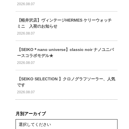
2026.08.07
【軽井沢店】ヴィンテージHERMES ケリーウォッチ
ミニ 入荷のお知らせ
2026.08.07
【SEIKO＊nano universe】classic noir ナノユニバ
ースコラボモデル★
2026.08.07
【SEIKO SELECTION 】クロノグラフソーラー、人気
です
2026.08.07
月別アーカイブ
選択してください