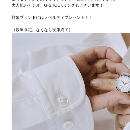
大人気のカシオ、G-SHOCKリングもございます！
1
対象ブランドにはノベルティプレゼント！！
1
（数量限定。なくなり次第終了）