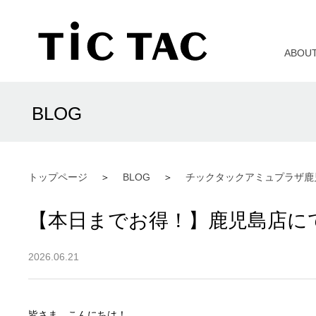
ABOU
BLOG
トップページ
BLOG
チックタックアミュプラザ鹿
【本日までお得！】鹿児島店に
2026.06.21
皆さま、こんにちは！