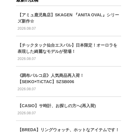
【アミュ鹿児島店】SKAGEN 『ANITA OVAL』シリー
ズ新作☆
2026.08.07
【チックタック仙台エスパル】日本限定！オーロラを
表現した綺麗なモデルが登場！
2026.08.07
《調布パルコ店》人気商品再入荷！
【SEIKO×TiCTAC】SZSB006
2026.08.07
【CASIO】サ時計、お探しの方へ(再入荷)
2026.08.07
【BREDA】リングウォッチ、ホットなアイテムです！