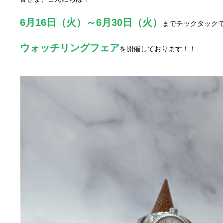
1
6月16日（火）～6月30日（火）
までチックタック
1
ウォッチリングフェア
を開催しております！！
1
1