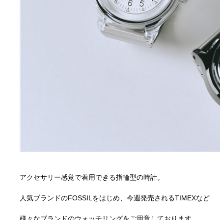
1
1
アクセサリー感覚で着用できる指輪型の時計。
1
人気ブランドのFOSSILをはじめ、今週発売されるTIMEXなど
1
様々なブランドのウォッチリングをご用意しております。