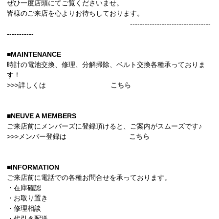
ぜひ一度店頭にてご覧くださいませ。
皆様のご来店を心よりお待ちしております。
---------------------------------
-----------
■MAINTENANCE
時計の電池交換、修理、分解掃除、ベルト交換各種承っておりま
す！
>>>詳しくは
こちら
■NEUVE A MEMBERS
ご来店前にメンバーズに登録頂けると、ご案内がスムーズです♪
>>>メンバー登録は
こちら
■INFORMATION
ご来店前に電話での各種お問合せを承っております。
・在庫確認
・お取り置き
・修理相談
・代引き配送