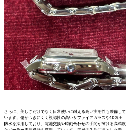
さらに、美しさだけでなく日常使いに耐える高い実用性も兼備して
います。傷がつきにくく視認性の高いサファイアガラスや10気圧
防水を採用しており、電池交換や時刻合わせの手間が省ける高精度
なソーラー電波機能を搭載しています。毎日の生活に凛とした美し