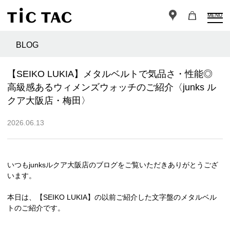
MENU
BLOG
【SEIKO LUKIA】メタルベルトで気品さ・性能◎
高級感あるウィメンズウォッチのご紹介〈junks ル
クア大阪店・梅田〉
2026.06.13
いつもjunksルクア大阪店のブログをご覧いただきありがとうござ
います。
本日は、【SEIKO LUKIA】の以前ご紹介した文字盤のメタルベル
トのご紹介です。