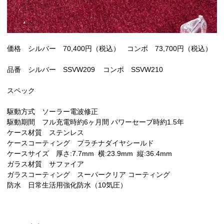
価格 シルバー 70,400円（税込） コンボ 73,700円（税込）
品番 シルバー SSVW209 コンボ SSVW210
スペック
駆動方式 ソーラー電波修正
駆動期間 フル充電時約6ヶ月間 パワーセーブ時約1.5年
ケース材質 ステンレス
ケースコーティング プラチナダイヤシールド
ケースサイズ 厚さ:7.7mm 横:23.9mm 縦:36.4mm
ガラス材質 サファイア
ガラスコーティング スーパークリア コーティング
防水 日常生活用強化防水（10気圧）