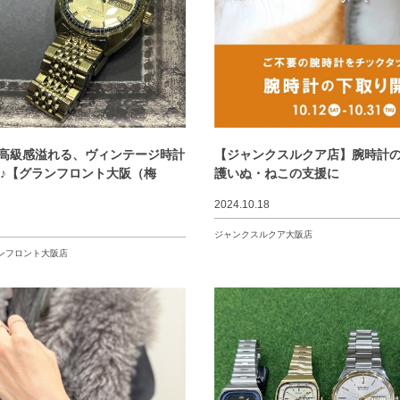
】高級感溢れる、ヴィンテージ時計
【ジャンクスルクア店】腕時計
♪【グランフロント大阪（梅
護いぬ・ねこの支援に
2024.10.18
ジャンクスルクア大阪店
ンフロント大阪店