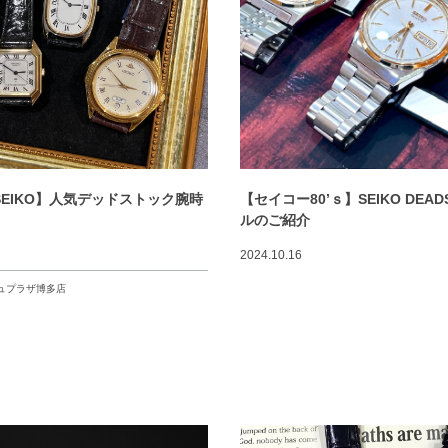
s SEIKO】人気デッドストック腕時
【セイコー80’ｓ】SEIKO DEAD
ルのご紹介
2024.10.16
ュプラザ博多店