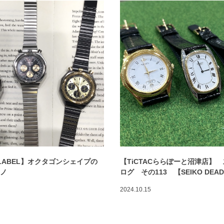
 LABEL】オクタゴンシェイプの
【TiCTACららぽーと沼津店】
ロノ
ログ その113 【SEIKO DEA
2024.10.15