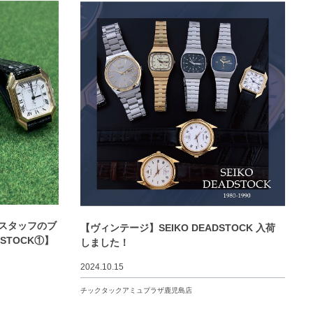
 スタッフのブ
【ヴィンテージ】SEIKO DEADSTOCK 入荷
DSTOCK①】
しました！
2024.10.15
チックタックアミュプラザ鹿児島店