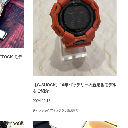
STOCK モデ
【G-SHOCK】10年バッテリーの新定番モデル
をご紹介！！
2024.10.16
チックタックアミュプラザ鹿児島店