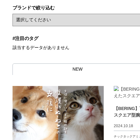
ブランドで絞り込む
#注目のタグ
該当するデータがありません
NEW
【BERIN
スクエア型
2024.10.18
チックタックアミ