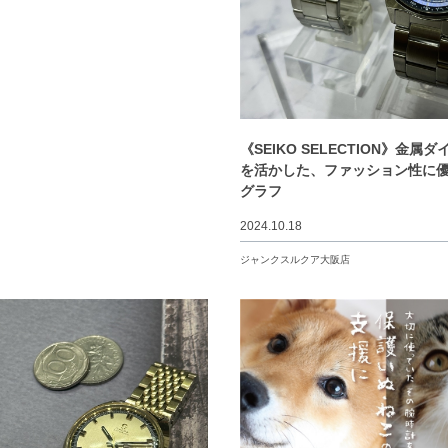
《SEIKO SELECTION》金属
を活かした、ファッション性に
グラフ
2024.10.18
ジャンクスルクア大阪店