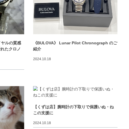
ダイヤルの質感
《BULOVA》 Lunar Pilot Chronograph のご
優れたクロノ
紹介
2024.10.18
【くずは店】腕時計の下取りで保護いぬ・ね
この支援に
2024.10.18