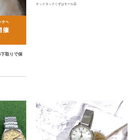
チックタックくずはモール店
の下取りで保