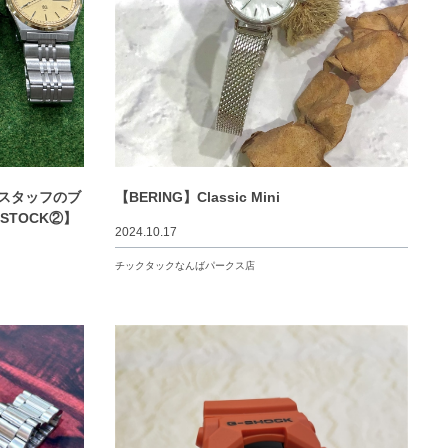
 スタッフのブ
【BERING】Classic Mini
DSTOCK②】
2024.10.17
チックタックなんばパークス店