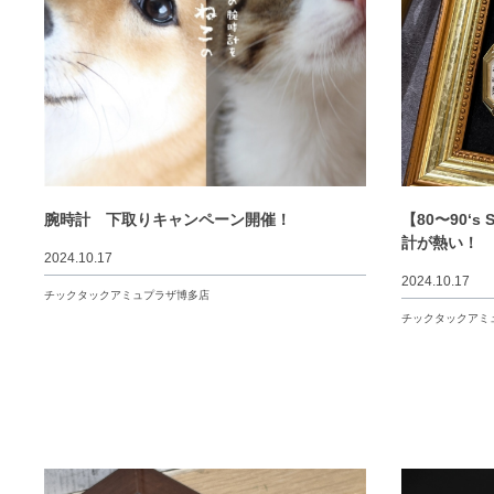
腕時計 下取りキャンペーン開催！
【80〜90‘
計が熱い！
2024.10.17
2024.10.17
チックタックアミュプラザ博多店
チックタックアミ