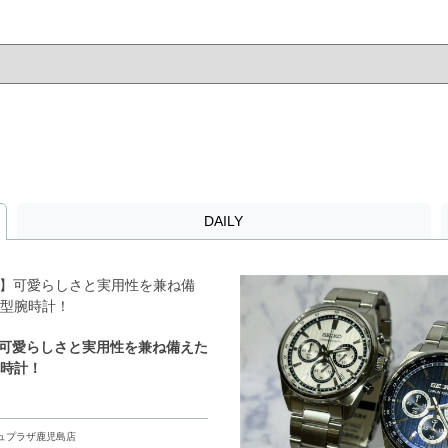
DAILY
G】可愛らしさと実用性を兼ね備えた
腕時計！
ュプラザ鹿児島店