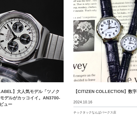
 LABEL】大人気モデル「ツノク
【CITIZEN COLLECTION】
モデルがカッコイイ。AN3700-
2024.10.16
レビュー
チックタックなんばパークス店