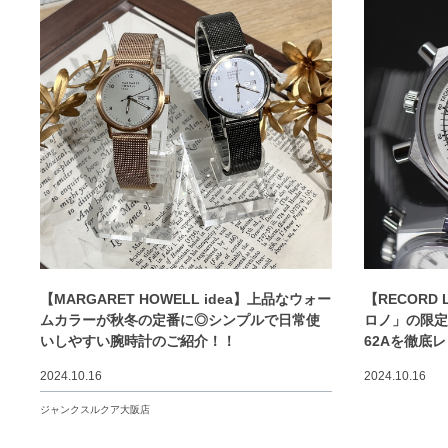
【MARGARET HOWELL idea】上品なウォー
【RECORD
ムカラーが秋冬の定番に◎シンプルで日常使
ロノ」の限定
いしやすい腕時計のご紹介！！
62Aを徹底
2024.10.16
2024.10.16
ジャンクスルクア大阪店