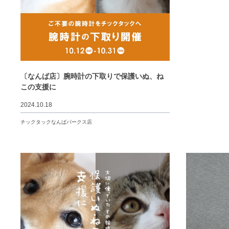
〔なんば店〕腕時計の下取りで保護いぬ、ね
この支援に
2024.10.18
チックタックなんばパークス店